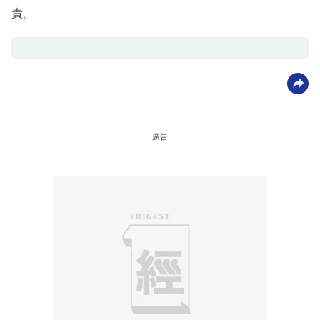
責。
廣告