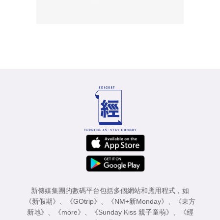
新傳媒集團的數碼平台包括多個網站和應用程式，如
《新假期》
、
《GOtrip》
、
《NM+新Monday》
、
《東方
新地》
、
《more》
、
《Sunday Kiss 親子童萌》
、
《經