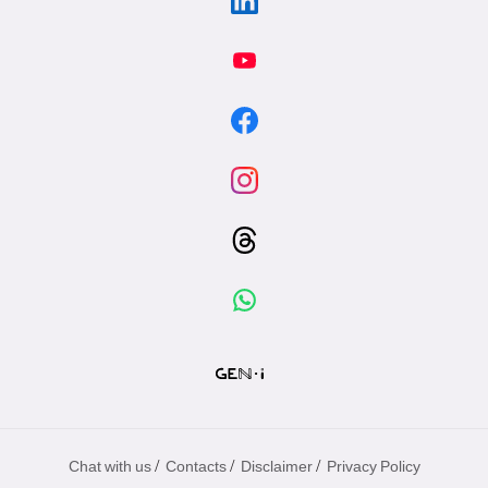
/
/
/
Chat with us
Contacts
Disclaimer
Privacy Policy