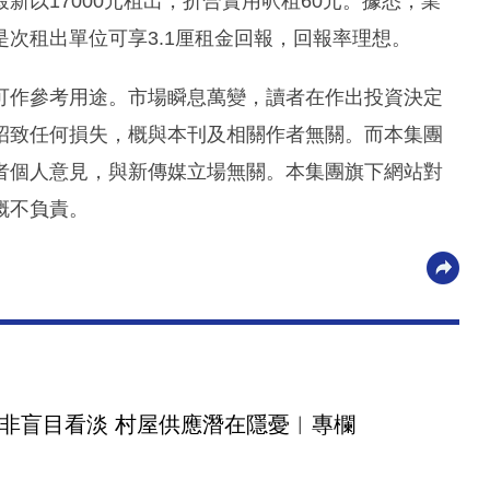
以17000元租出，折合實用呎租60元。據悉，業
，是次租出單位可享3.1厘租金回報，回報率理想。
可作參考用途。市場瞬息萬變，讀者在作出投資決定
招致任何損失，概與本刊及相關作者無關。而本集團
者個人意見，與新傳媒立場無關。本集團旗下網站對
概不負責。
非盲目看淡 村屋供應潛在隱憂︳專欄