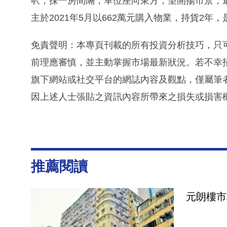
呎，採一房間隔，單位座向東方，望開揚市景，最新
主於2021年5月以662萬元購入物業，持貨2年
免責聲明：本專頁刊載的所有投資分析技巧，只
前理應審慎，並主動掌握市場最新狀況。若不幸
旗下網站或社交平台的網誌內容及觀點，僅屬筆
因上述人士張貼之資訊內容所帶來之損失或損害
推薦閱讀
元朗樓市