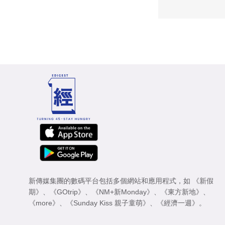
新傳媒集團的數碼平台包括多個網站和應用程式，如
《新假
期》
、
《GOtrip》
、
《NM+新Monday》
、
《東方新地》
、
《more》
、
《Sunday Kiss 親子童萌》
、
《經濟一週》
。