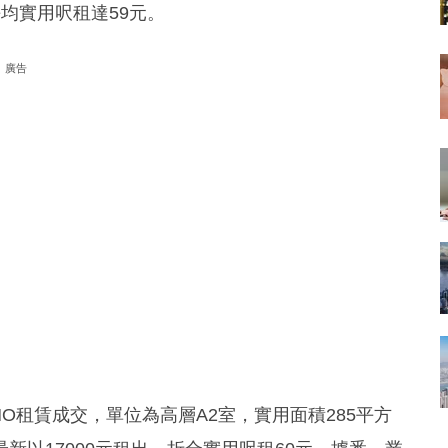
均實用呎租達59元。
廣告
HO租賃成交，單位為高層A2室，實用面積285平方