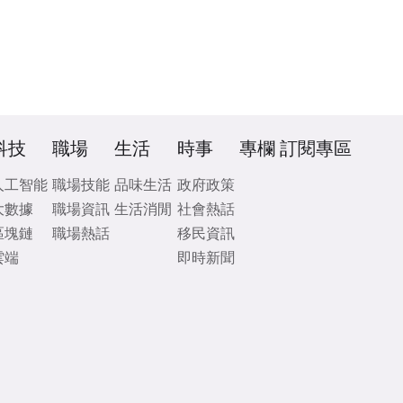
科技
職場
生活
時事
專欄
訂閱專區
人工智能
職場技能
品味生活
政府政策
大數據
職場資訊
生活消閒
社會熱話
區塊鏈
職場熱話
移民資訊
雲端
即時新聞