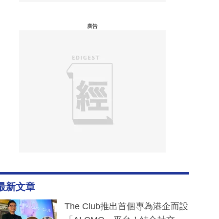
廣告
最新文章
The Club推出首個專為港企而設