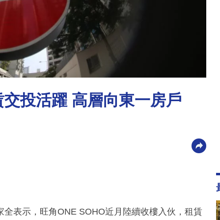
租賃交投活躍 高層向東一房戶
全表示，旺角ONE SOHO近月陸續收樓入伙，租賃