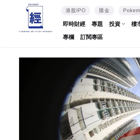
港股IPO
匯金
Poke
即時財經
專題
投資
樓
專欄
訂閱專區