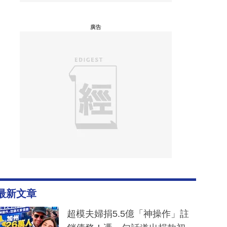
廣告
最新文章
超模夫婦捐5.5億「神操作」註