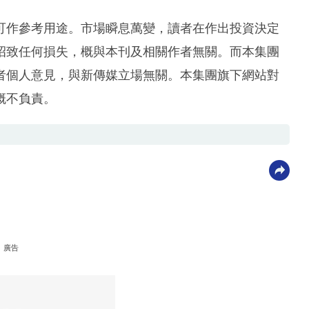
可作參考用途。市場瞬息萬變，讀者在作出投資決定
招致任何損失，概與本刊及相關作者無關。而本集團
者個人意見，與新傳媒立場無關。本集團旗下網站對
概不負責。
廣告