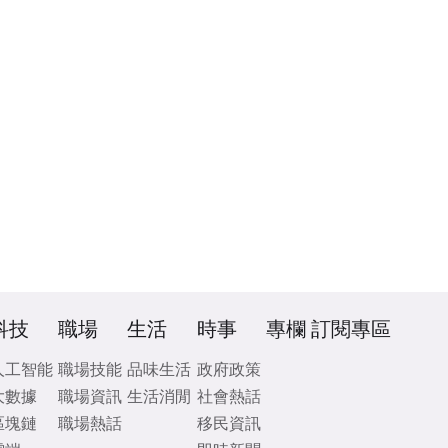
科技
職場
生活
時事
專欄
訂閱專區
人工智能
職場技能
品味生活
政府政策
大數據
職場資訊
生活消閒
社會熱話
區塊鏈
職場熱話
移民資訊