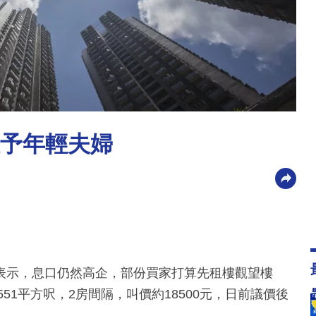
租予年輕夫婦
表示，息口仍然高企，部份買家打算先租樓觀望樓
51平方呎，2房間隔，叫價約18500元，日前議價後