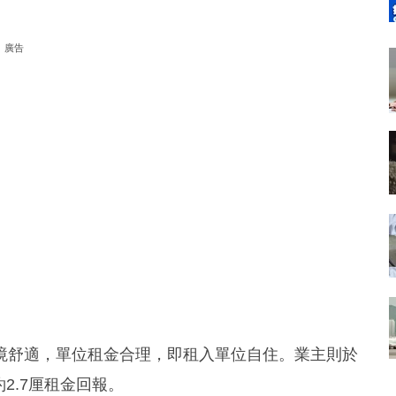
廣告
境舒適，單位租金合理，即租入單位自住。業主則於
約2.7厘租金回報。