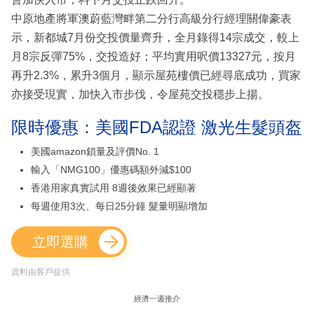
中原地產將軍澳蔚藍灣畔第二分行高級分行經理關偉豪表
示，新都城7月份交投價量齊升，全月錄得14宗成交，較上
月8宗反彈75%，交投造好；平均實用呎價13327元，按月
再升2.3%，累升3個月，顯示屋苑樓價已經尋底成功，買家
亦接受現實，加快入市步伐，令屋苑交投穩步上揚。
限時優惠：美國FDA認證 激光生髮頭盔
美國amazon鎖量及評價No. 1
輸入「NMG100」優惠碼額外減$100
香港用家真實試用 8週後效果已經顯著
每週使用3次、每日25分鐘 髮量明顯增加
立即選購
資料由客戶提供
經濟一週推介