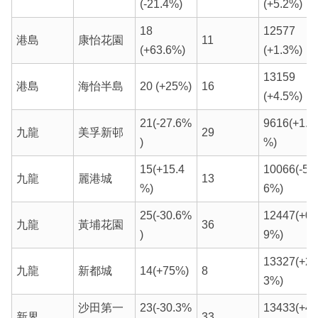
(-21.4%)
(+5.2%)
18
12577
港島
康怡花園
11
(+63.6%)
(+1.3%)
13159
港島
海怡半島
20 (+25%)
16
(+4.5%)
21(-27.6%
9616(+1.6
九龍
美孚新邨
29
)
%)
15(+15.4
10066(-5.
九龍
麗港城
13
%)
6%)
25(-30.6%
12447(+0.
九龍
黃埔花園
36
)
9%)
13327(+2.
九龍
新都城
14(+75%)
8
3%)
沙田第一
23(-30.3%
13433(+4.
新界
33