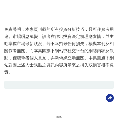
免責聲明：本專頁刊載的所有投資分析技巧，只可作參考用
途。市場瞬息萬變，讀者在作出投資決定前理應審慎，並主
動掌握市場最新狀況。若不幸招致任何損失，概與本刊及相
關作者無關。而本集團旗下網站或社交平台的網誌內容及觀
點，僅屬筆者個人意見，與新傳媒立場無關。本集團旗下網
站對因上述人士張貼之資訊內容所帶來之損失或損害概不負
責。
廣告