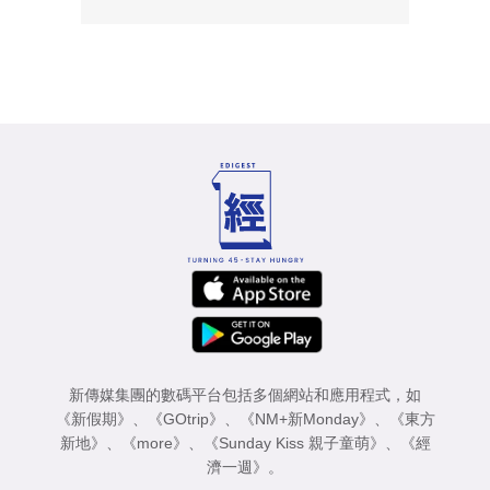
新傳媒集團的數碼平台包括多個網站和應用程式，如
《新假期》
、
《GOtrip》
、
《NM+新Monday》
、
《東方
新地》
、
《more》
、
《Sunday Kiss 親子童萌》
、
《經
濟一週》
。