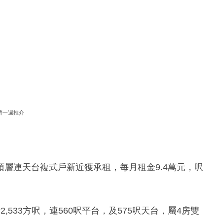
濟一週推介
層連天台複式戶新近獲承租，每月租金9.4萬元，呎
533方呎，連560呎平台，及575呎天台，屬4房雙