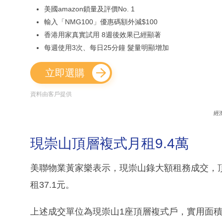
美國amazon鎖量及評價No. 1
輸入「NMG100」優惠碼額外減$100
香港用家真實試用 8週後效果已經顯著
每週使用3次、每日25分鐘 髮量明顯增加
立即選購
資料由客戶提供
經
現崇山頂層複式月租9.4萬
美聯物業黃家樂表示，現崇山錄大額租務成交，頂
租37.1元。
上述成交單位為現崇山1座頂層複式戶，實用面積2,