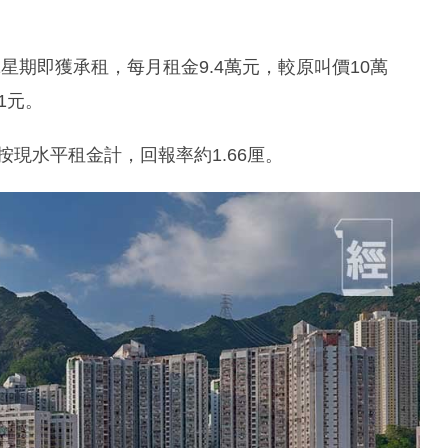
星期即獲承租，每月租金9.4萬元，較原叫價10萬
1元。
，按現水平租金計，回報率約1.66厘。