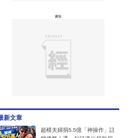
廣告
最新文章
超模夫婦捐5.5億「神操作」註