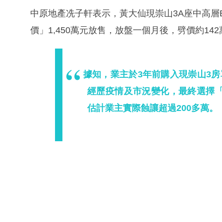
中原地產冼子軒表示，黃大仙現崇山3A座中高層
價」1,450萬元放售，放盤一個月後，劈價約142萬
據知，業主於3年前購入現崇山3房
經歷疫情及市況變化，最終選擇
估計業主實際蝕讓超過200多萬。