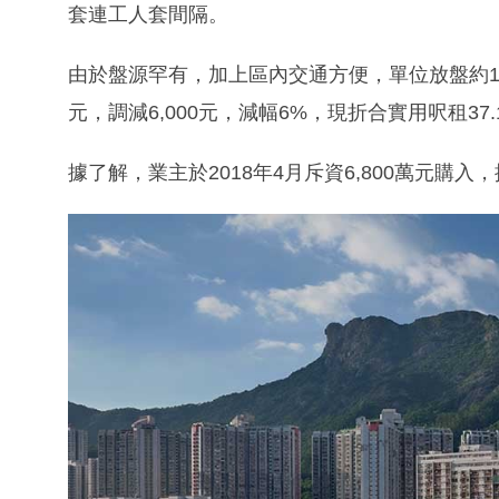
套連工人套間隔。
由於盤源罕有，加上區內交通方便，單位放盤約1
元，調減6,000元，減幅6%，現折合實用呎租37.
據了解，業主於2018年4月斥資6,800萬元購入