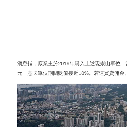
消息指，原業主於2019年購入上述現崇山單位，當
元，意味單位期間貶值接近10%。若連買賣佣金