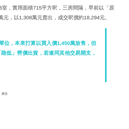
B室，實用面積715平方呎，三房間隔，早前以「原
元，以1,308萬元賣出，成交呎價約18,294元。
單位，本來打算以買入價1,450萬放售，但
「跪低」劈價出貨，若連同其他交易開支，
廣告