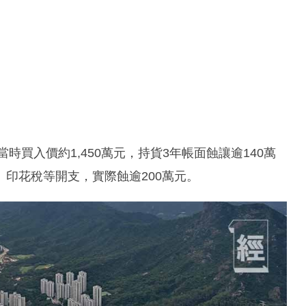
時買入價約1,450萬元，持貨3年帳面蝕讓逾140萬
、印花稅等開支，實際蝕逾200萬元。