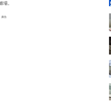
離場。
廣告