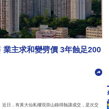
 業主求和變劈價 3年蝕足200
。近日，有黃大仙私樓現崇山錄得蝕讓成交，是次交