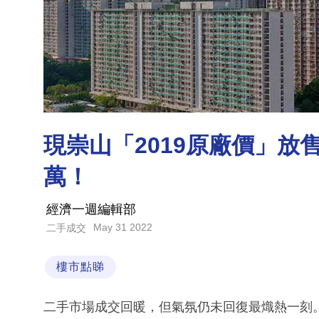
現崇山「2019原廠價」放售
萬！
經濟一週編輯部
May 31 2022
二手成交
樓市點睇
二手市場成交回暖，但氣氛仍未回復最熾熱一刻