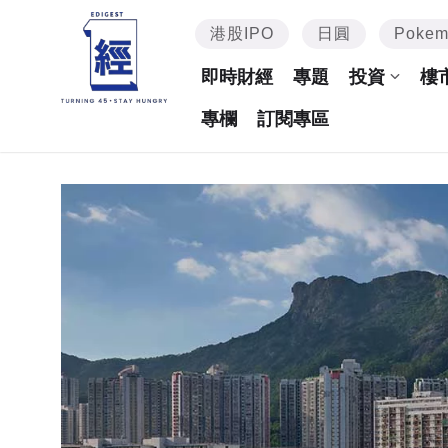
港股IPO
日圓
Poke
即時財經
專題
投資
樓
專欄
訂閱專區