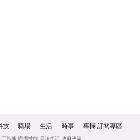
科技
職場
生活
時事
專欄
訂閱專區
人工智能
職場技能
品味生活
政府政策