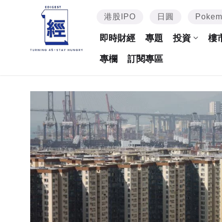
港股IPO
日圓
Poke
即時財經
專題
投資
樓
專欄
訂閱專區