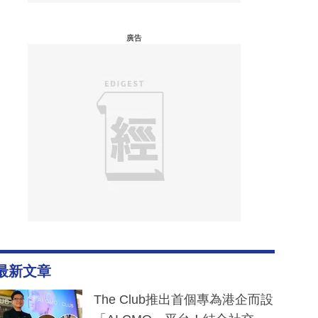
廣告
最新文章
The Club推出首個專為港企而設