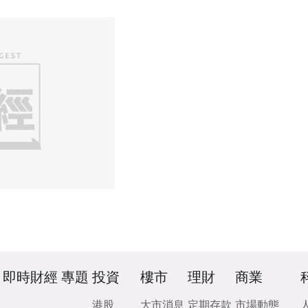
即時財經
專題
投資
樓市
理財
商業
港股
大市消息
定期存款
市場動態