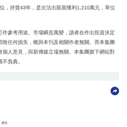
單位，持貨43年，是次沽出賬面獲利1,210萬元，單位
可作參考用途。市場瞬息萬變，讀者在作出投資決定
招致任何損失，概與本刊及相關作者無關。而本集團
者個人意見，與新傳媒立場無關。本集團旗下網站對
概不負責。
廣告