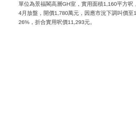
單位為景福閣高層GH室，實用面積1,160平方
4月放盤，開價1,780萬元，因應市況下調叫價至1
26%，折合實用呎價11,293元。