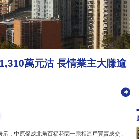
,310萬元沽 長情業主大賺逾
表示，中原促成北角百福花園一宗相連戶買賣成交，