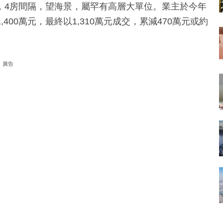
呎，4房間隔，望海景，屬罕有高層大單位。業主於今年
,400萬元，最終以1,310萬元成交，累減470萬元或約
廣告