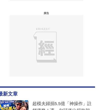
廣告
最新文章
超模夫婦捐5.5億「神操作」註