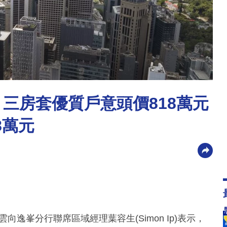
三房套優質戶意頭價818萬元
8萬元
逸峯分行聯席區域經理葉容生(Simon Ip)表示，