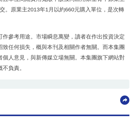
成交。原業主2013年1月以約660元購入單位，是次轉
可作參考用途。市場瞬息萬變，讀者在作出投資決定
招致任何損失，概與本刊及相關作者無關。而本集團
者個人意見，與新傳媒立場無關。本集團旗下網站對
概不負責。