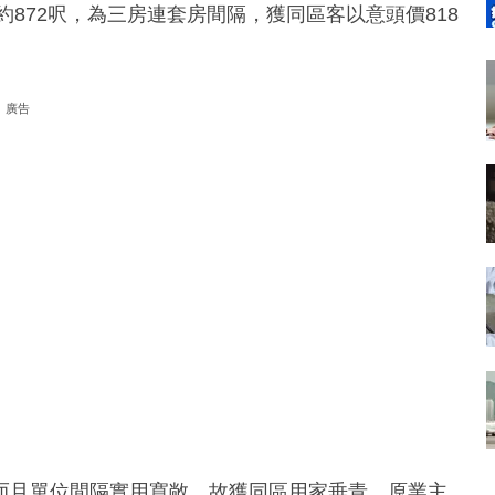
872呎，為三房連套房間隔，獲同區客以意頭價818
廣告
而且單位間隔實用寬敞，故獲同區用家垂青，原業主