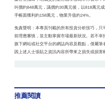
叫價約848萬元，議價約30萬元後，以818萬元
手帳面獲利約158萬元，物業升值約24%。
免責聲明：本專頁刊載的所有投資分析技巧，只
前理應審慎，並主動掌握市場最新狀況。若不幸
旗下網站或社交平台的網誌內容及觀點，僅屬筆
因上述人士張貼之資訊內容所帶來之損失或損害
推薦閱讀