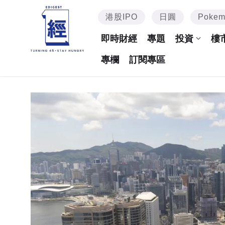
港股IPO
日圓
Poke
即時財經
專題
投資
樓
專欄
訂閱專區