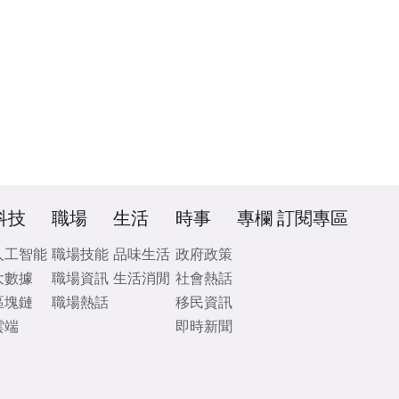
科技
職場
生活
時事
專欄
訂閱專區
人工智能
職場技能
品味生活
政府政策
大數據
職場資訊
生活消閒
社會熱話
區塊鏈
職場熱話
移民資訊
雲端
即時新聞