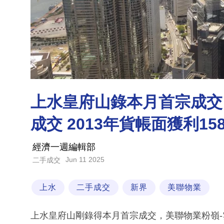
上水皇府山錄本月首宗成交 
成交 2013年貨帳面獲利15
經濟一週編輯部
Jun 11 2025
二手成交
上水
二手成交
新界
美聯物業
上水皇府山剛錄得本月首宗成交，美聯物業粉嶺-雲向