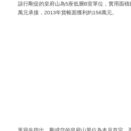
該行剛促的皇府山為5座低層B室單位，實用面積約
萬元承接，2013年貨帳面獲利約158萬元。
葉容生指出，剛成交的皇府山單位為本月首宗，