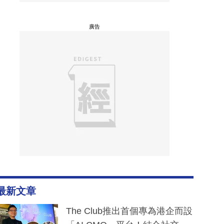
廣告
最新文章
The Club推出首個專為港企而設