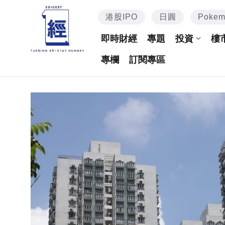
港股IPO
日圓
Poke
即時財經
專題
投資
樓
專欄
訂閱專區