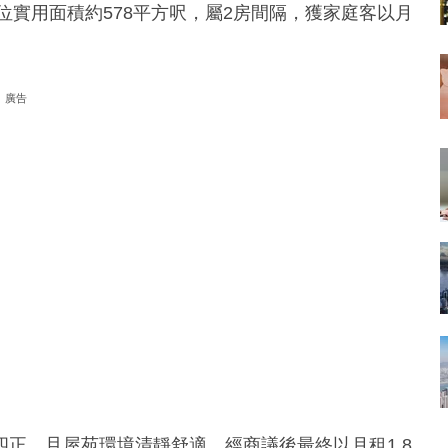
位實用面積約578平方呎，屬2房間隔，獲家庭客以月
廣告
正，且屋苑環境清靜舒適，經商議後最終以月租1.8