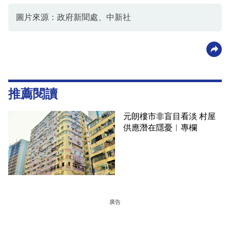
圖片來源：政府新聞處、中新社
推薦閱讀
元朗樓市非盲目看淡 村屋
供應潛在隱憂︳專欄
廣告