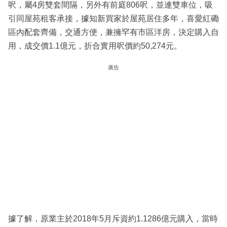
呎，屬4房雙套間隔，另外有前庭806呎，並連雙車位，吸
引同屋苑租客承接，據知新買家於屋苑居住多年，喜愛紅磡
區內配套齊備，交通方便，兼擁罕有市區洋房，決定購入自
用，成交價1.1億元，折合實用呎價約50,274元。
廣告
據了解，原業主於2018年5月斥資約1.1286億元購入，當時