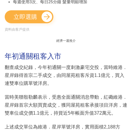
每週使用3次、每日25分鐘 髮量明顯增加
立即選購
資料由客戶提供
經濟一週推介
年初通關租客入市
翻查成交紀錄，今年初通關一度刺激豪宅交投，當時維港．
星岸錄得首宗二手成交，由同屋苑租客斥資1.1億元，買入
連雙車位購單號洋房。
當時美聯殷勒麟表示，受惠全面通關消息帶動，紅磡維港．
星岸錄首宗大額買賣成交，獲同屋苑租客承接項目洋房，連
雙車位成交價1.1億元，持貨近5年帳面升值372萬元。
上述成交單位為維港．星岸單號洋房，實用面積2,188方