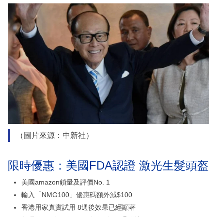
（圖片來源：中新社）
限時優惠：美國FDA認證 激光生髮頭盔
美國amazon鎖量及評價No. 1
輸入「NMG100」優惠碼額外減$100
香港用家真實試用 8週後效果已經顯著