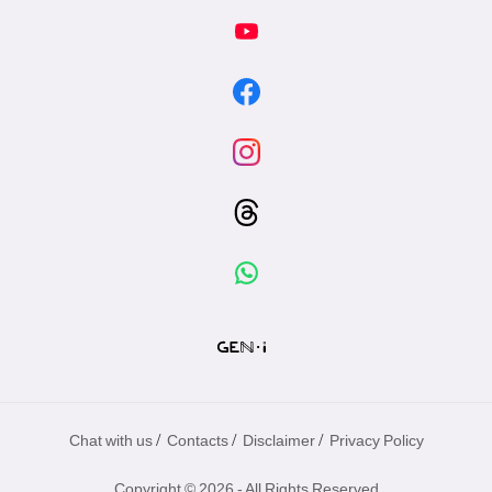
/
/
/
Chat with us
Contacts
Disclaimer
Privacy Policy
Copyright © 2026 - All Rights Reserved