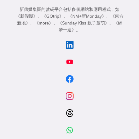
新傳媒集團的數碼平台包括多個網站和應用程式，如
《新假期》
、
《GOtrip》
、
《NM+新Monday》
、
《東方
新地》
、
《more》
、
《Sunday Kiss 親子童萌》
、
《經
濟一週》
。