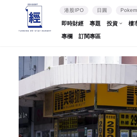
港股IPO
日圓
Poke
即時財經
專題
投資
樓
專欄
訂閱專區