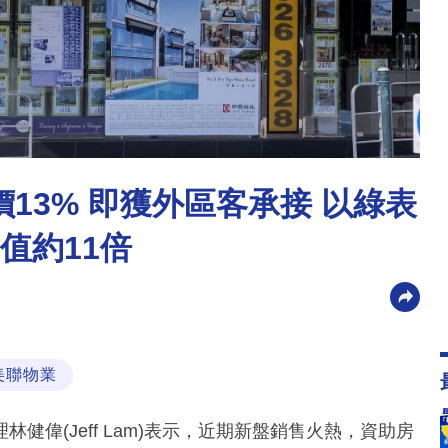
13% 即獲外區客承接 以綠表
升值約11倍
美聯物業
偉(Jeff Lam)表示，近期新盤銷售火熱，資助房