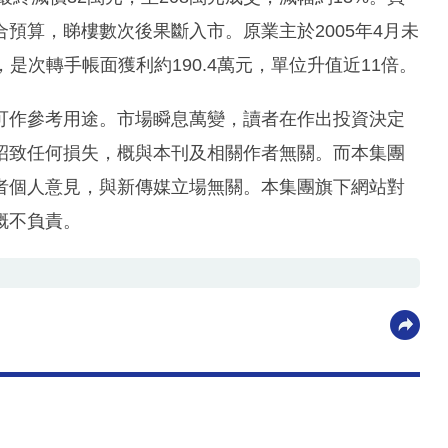
預算，睇樓數次後果斷入市。原業主於2005年4月未
，是次轉手帳面獲利約190.4萬元，單位升值近11倍。
可作參考用途。市場瞬息萬變，讀者在作出投資決定
招致任何損失，概與本刊及相關作者無關。而本集團
者個人意見，與新傳媒立場無關。本集團旗下網站對
概不負責。