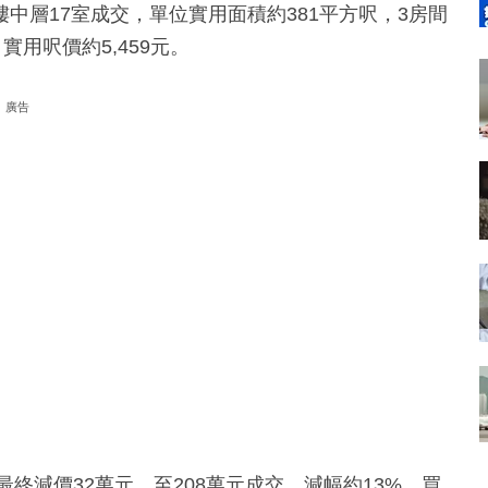
中層17室成交，單位實用面積約381平方呎，3房間
用呎價約5,459元。
廣告
最終減價32萬元，至208萬元成交，減幅約13%。買