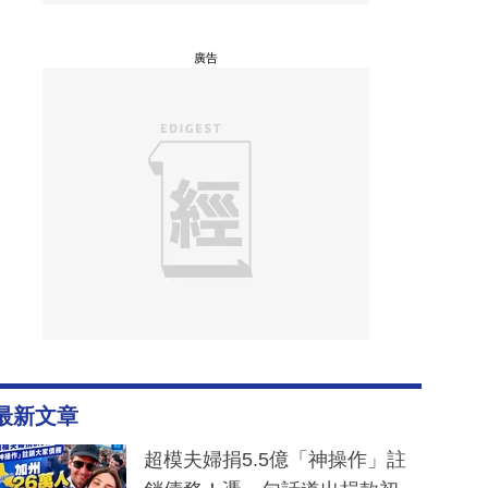
廣告
最新文章
超模夫婦捐5.5億「神操作」註