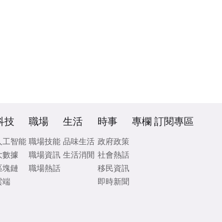
科技
職場
生活
時事
專欄
訂閱專區
人工智能
職場技能
品味生活
政府政策
大數據
職場資訊
生活消閒
社會熱話
區塊鏈
職場熱話
移民資訊
雲端
即時新聞