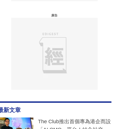
廣告
最新文章
The Club推出首個專為港企而設