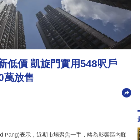
新低價 凱旋門實用548呎戶
50萬放售
d Pang)表示，近期市場聚焦一手，略為影響區內睇