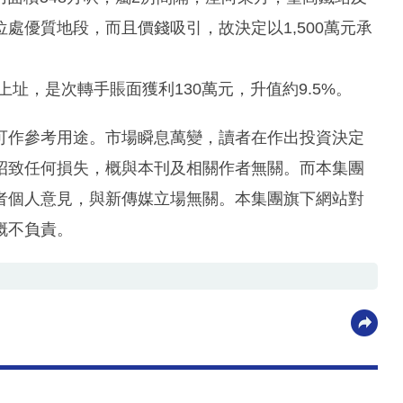
處優質地段，而且價錢吸引，故決定以1,500萬元承
入上址，是次轉手賬面獲利130萬元，升值約9.5%。
可作參考用途。市場瞬息萬變，讀者在作出投資決定
招致任何損失，概與本刊及相關作者無關。而本集團
者個人意見，與新傳媒立場無關。本集團旗下網站對
概不負責。