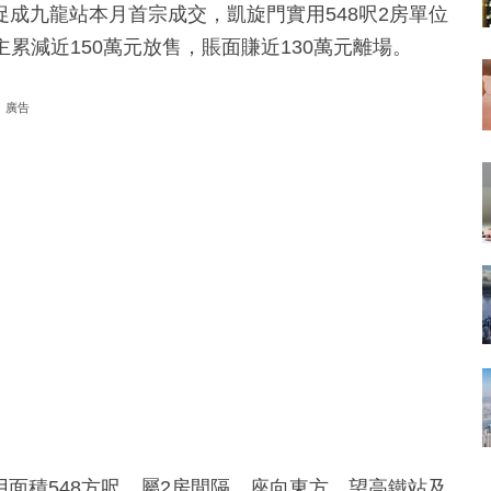
成九龍站本月首宗成交，凱旋門實用548呎2房單位
主累減近150萬元放售，賬面賺近130萬元離場。
廣告
用面積548方呎，屬2房間隔，座向東方，望高鐵站及