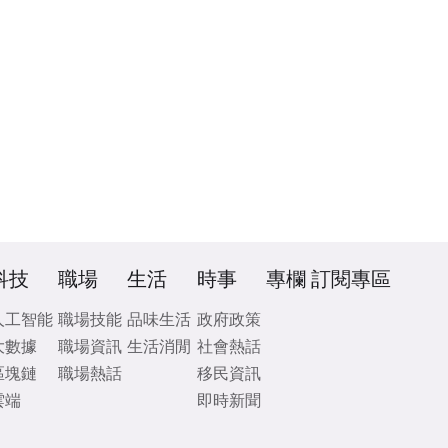
科技
職場
生活
時事
專欄
訂閱專區
人工智能
職場技能
品味生活
政府政策
大數據
職場資訊
生活消閒
社會熱話
區塊鏈
職場熱話
移民資訊
雲端
即時新聞