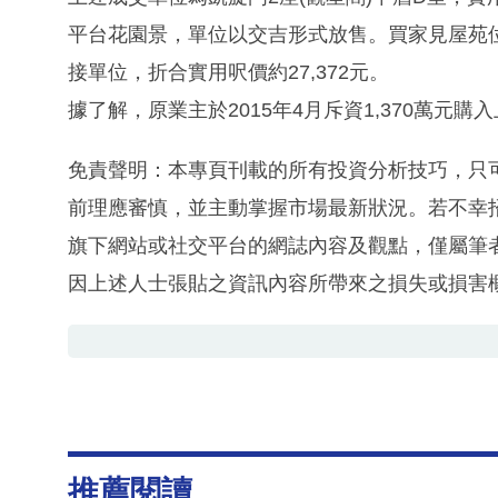
平台花園景，單位以交吉形式放售。買家見屋苑位
接單位，折合實用呎價約27,372元。
據了解，原業主於2015年4月斥資1,370萬元購
免責聲明：本專頁刊載的所有投資分析技巧，只
前理應審慎，並主動掌握市場最新狀況。若不幸
旗下網站或社交平台的網誌內容及觀點，僅屬筆
因上述人士張貼之資訊內容所帶來之損失或損害
推薦閱讀