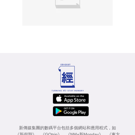
新傳媒集團的數碼平台包括多個網站和應用程式，如
《新假期》
、
《GOtrip》
、
《NM+新Monday》
、
《東方