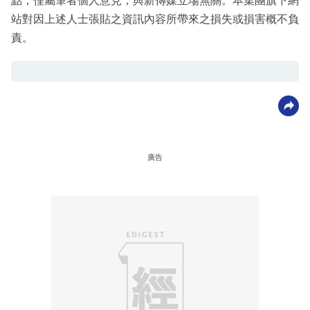
點，僅屬筆者個人意見，與新傳媒立場無關。本集團旗下網
站對因上述人士張貼之資訊內容所帶來之損失或損害概不負
責。
廣告