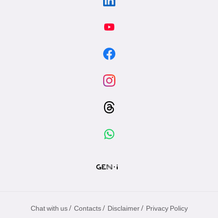
/
/
/
Chat with us
Contacts
Disclaimer
Privacy Policy