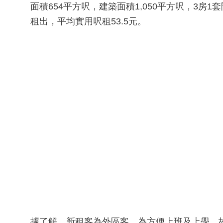
面積654平方呎，建築面積1,050平方呎，3房
租出，平均實用呎租53.5元。
據了解，新租客為外區客，為方便上班及上學，