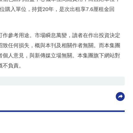
車位購入單位，持貨20年，是次出租享7.6厘租金回
可作參考用途。市場瞬息萬變，讀者在作出投資決定
招致任何損失，概與本刊及相關作者無關。而本集團
者個人意見，與新傳媒立場無關。本集團旗下網站對
概不負責。