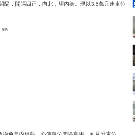
1套間隔，間隔四正，向北，望內街。現以3.5萬元連車位
廣告
故物色區內租盤，心儀單位間隔實用，而且附車位，