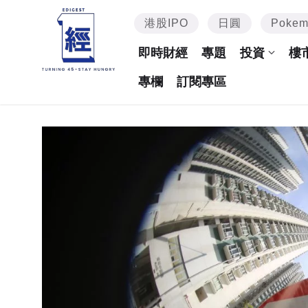
港股IPO
日圓
Poke
即時財經
專題
投資
樓
專欄
訂閱專區