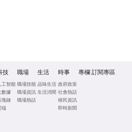
科技
職場
生活
時事
專欄
訂閱專區
人工智能
職場技能
品味生活
政府政策
大數據
職場資訊
生活消閒
社會熱話
區塊鏈
職場熱話
移民資訊
雲端
即時新聞