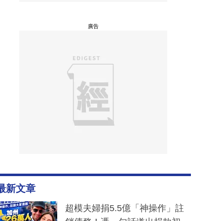
廣告
最新文章
超模夫婦捐5.5億「神操作」註