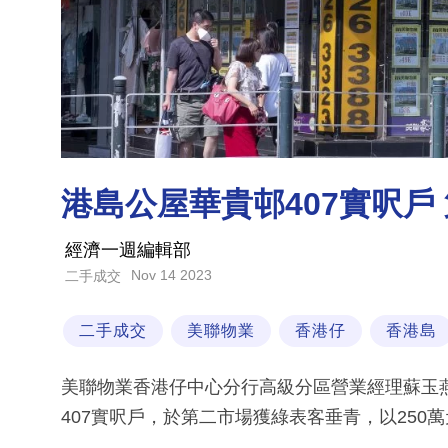
港島公屋華貴邨407實呎戶
經濟一週編輯部
Nov 14 2023
二手成交
二手成交
美聯物業
香港仔
香港島
美聯物業香港仔中心分行高級分區營業經理蘇玉燕(A
407實呎戶，於第二市場獲綠表客垂青，以250