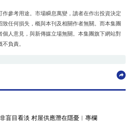
可作參考用途。市場瞬息萬變，讀者在作出投資決定
招致任何損失，概與本刊及相關作者無關。而本集團
者個人意見，與新傳媒立場無關。本集團旗下網站對
概不負責。
非盲目看淡 村屋供應潛在隱憂︳專欄