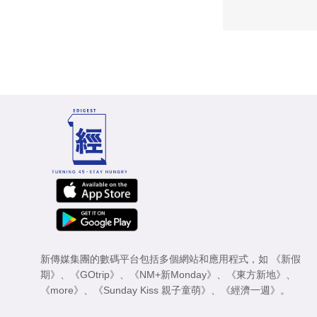
新傳媒集團的數碼平台包括多個網站和應用程式，如
《新假
期》
、
《GOtrip》
、
《NM+新Monday》
、
《東方新地》
、
《more》
、
《Sunday Kiss 親子童萌》
、
《經濟一週》
。