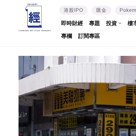
港股IPO
匯金
Poke
即時財經
專題
投資
樓
專欄
訂閱專區