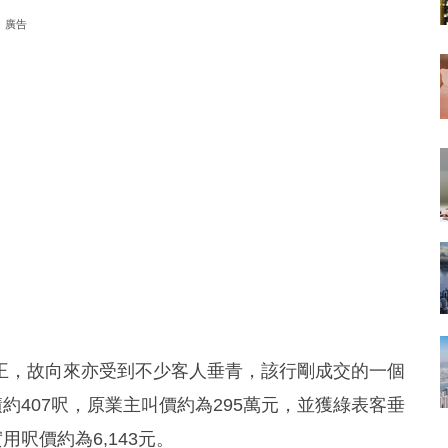
廣告
王，故向來亦受到不少客人垂青，該行剛成交的一個
約407呎，原業主叫價約為295萬元，並獲綠表客垂
呎價約為6,143元。