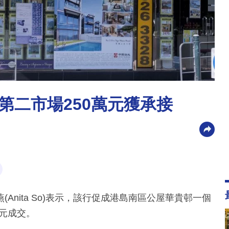
 第二市場250萬元獲承接
nita So)表示，該行促成港島南區公屋華貴邨一個
萬元成交。