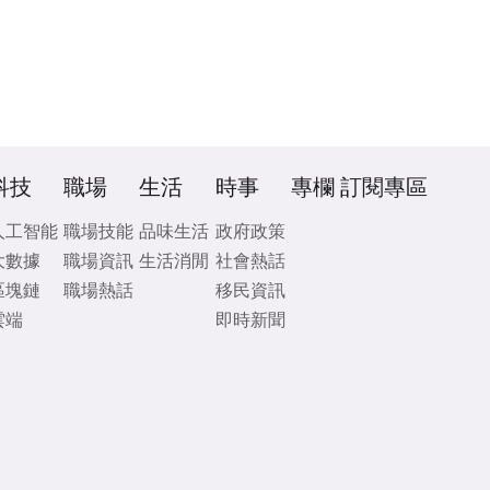
科技
職場
生活
時事
專欄
訂閱專區
人工智能
職場技能
品味生活
政府政策
大數據
職場資訊
生活消閒
社會熱話
區塊鏈
職場熱話
移民資訊
雲端
即時新聞