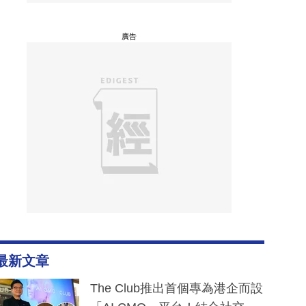
廣告
最新文章
The Club推出首個專為港企而設