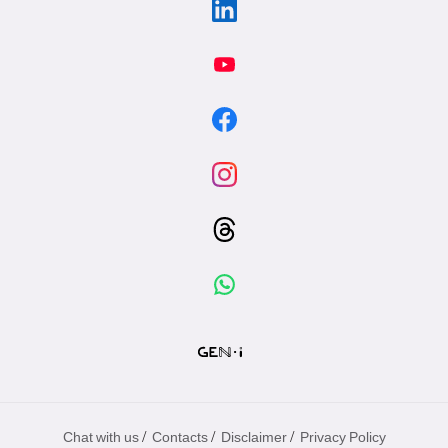
/
/
/
Chat with us
Contacts
Disclaimer
Privacy Policy