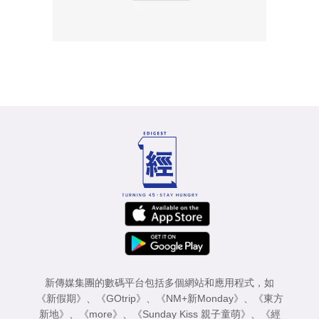
新傳媒集團的數碼平台包括多個網站和應用程式，如
《新假期》
、
《GOtrip》
、
《NM+新Monday》
、
《東方
新地》
、
《more》
、
《Sunday Kiss 親子童萌》
、
《經