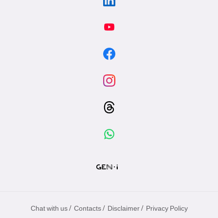
/
/
/
Chat with us
Contacts
Disclaimer
Privacy Policy