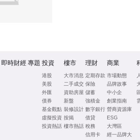
即時財經
專題
投資
樓市
理財
商業
港股
大市消息
定期存款
市場動態
美股
二手成交
保險
品牌故事
外匯
資助房屋
儲蓄
中小企
債券
新盤
強積金
創業指南
基金觀點
裝修設計
數字銀行
營商資源庫
虛擬投資
按揭
借貸
ESG
投資熱話
樓市熱話
稅務
大灣區
信用卡
經一品牌大