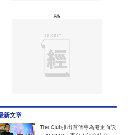
廣告
最新文章
The Club推出首個專為港企而設