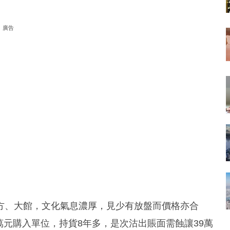
廣告
方、大館，文化氣息濃厚，見少有放盤而價格亦合
8萬元購入單位，持貨8年多，是次沽出賬面需蝕讓39萬