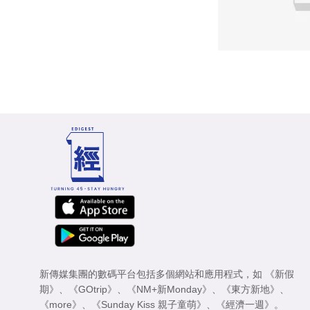
新傳媒集團的數碼平台包括多個網站和應用程式，如
《新假
期》
、
《GOtrip》
、
《NM+新Monday》
、
《東方新地》
、
《more》
、
《Sunday Kiss 親子童萌》
、
《經濟一週》
。