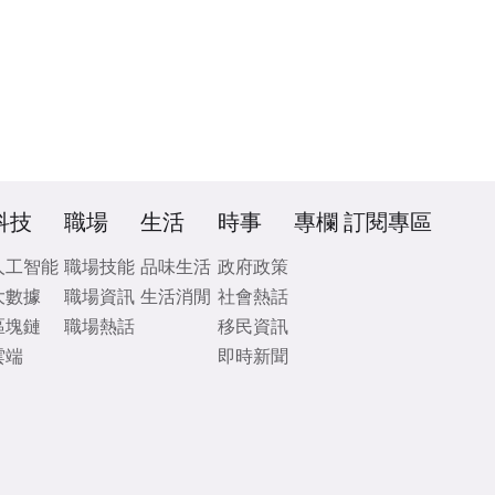
科技
職場
生活
時事
專欄
訂閱專區
人工智能
職場技能
品味生活
政府政策
大數據
職場資訊
生活消閒
社會熱話
區塊鏈
職場熱話
移民資訊
雲端
即時新聞