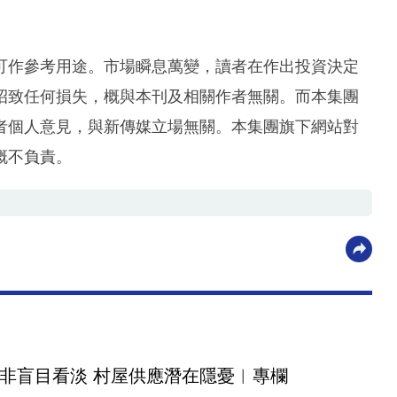
可作參考用途。市場瞬息萬變，讀者在作出投資決定
招致任何損失，概與本刊及相關作者無關。而本集團
者個人意見，與新傳媒立場無關。本集團旗下網站對
概不負責。
非盲目看淡 村屋供應潛在隱憂︳專欄