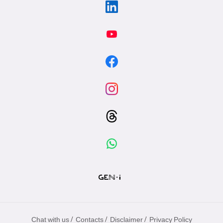
/
/
/
Chat with us
Contacts
Disclaimer
Privacy Policy