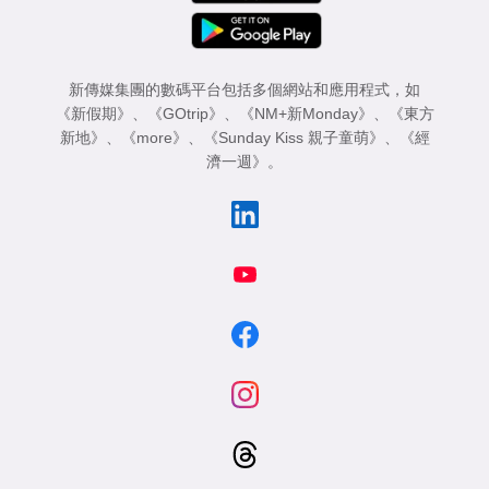
新傳媒集團的數碼平台包括多個網站和應用程式，如
《新假期》
、
《GOtrip》
、
《NM+新Monday》
、
《東方
新地》
、
《more》
、
《Sunday Kiss 親子童萌》
、
《經
濟一週》
。