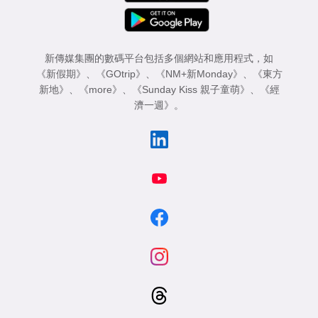
新傳媒集團的數碼平台包括多個網站和應用程式，如
《新假期》
、
《GOtrip》
、
《NM+新Monday》
、
《東方
新地》
、
《more》
、
《Sunday Kiss 親子童萌》
、
《經
濟一週》
。