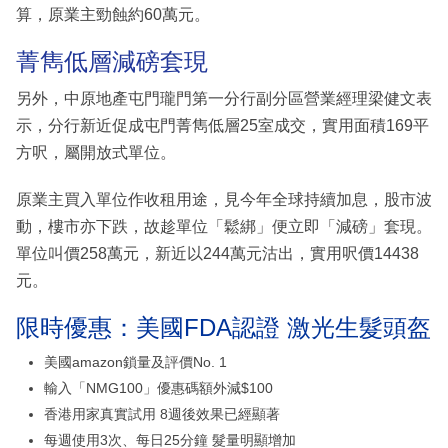
算，原業主勁蝕約60萬元。
菁雋低層減磅套現
另外，中原地產屯門瓏門第一分行副分區營業經理梁健文表
示，分行新近促成屯門菁雋低層25室成交，實用面積169平
方呎，屬開放式單位。
原業主買入單位作收租用途，見今年全球持續加息，股市波
動，樓市亦下跌，故趁單位「鬆綁」便立即「減磅」套現。
單位叫價258萬元，新近以244萬元沽出，實用呎價14438
元。
限時優惠：美國FDA認證 激光生髮頭盔
美國amazon鎖量及評價No. 1
輸入「NMG100」優惠碼額外減$100
香港用家真實試用 8週後效果已經顯著
每週使用3次、每日25分鐘 髮量明顯增加