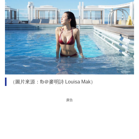
（圖片來源：fb＠麥明詩 Louisa Mak）
廣告