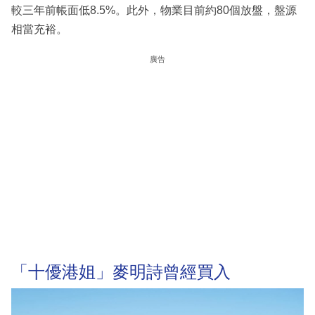
較三年前帳面低8.5%。此外，物業目前約80個放盤，盤源
相當充裕。
廣告
「十優港姐」麥明詩曾經買入