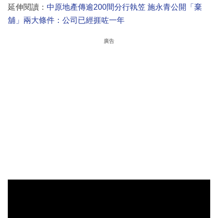
延伸閱讀：
中原地產傳逾200間分行執笠 施永青公開「棄
舖」兩大條件：公司已經捱咗一年
廣告