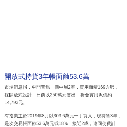
開放式持貨3年帳面蝕53.6萬
市場消息指，屯門菁雋一個中層2室，實用面積169方呎，
採開放式設計，日前以250萬元售出，折合實用呎價約
14,793元。
有指業主於2019年8月以303.6萬元一手買入，現持貨3年，
是次交易帳面蝕53.6萬元或18%，接近2成，連同使費計