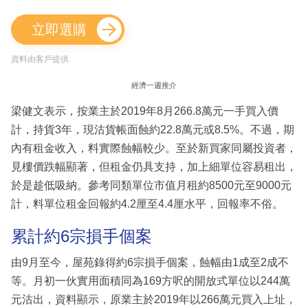
立即選購
資料由客戶提供
經濟一週推介
梁健文表示，按業主於2019年8月266.8萬元一手買入價
計，持貨3年，現沽貨帳面蝕約22.8萬元或8.5%。不過，期
內有租金收入，料實際蝕幅較少。至於新買家同屬投資者，
見樓價跌幅顯著，但租金仍具支持，加上細單位容易租出，
於是趁低吸納。參考同類單位市值月租約8500元至9000元
計，料單位租金回報約4.2厘至4.4厘水平，回報率不俗。
累計約6宗損手個案
由9月至今，屋苑錄得約6宗損手個案，蝕幅由1成至2成不
等。月初一伙實用面積同為169方呎的開放式單位以244萬
元沽出，資料顯示，原業主於2019年以266萬元買入上址，