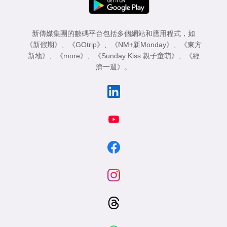
新傳媒集團的數碼平台包括多個網站和應用程式，如
《新假期》
、
《GOtrip》
、
《NM+新Monday》
、
《東方
新地》
、
《more》
、
《Sunday Kiss 親子童萌》
、
《經
濟一週》
。