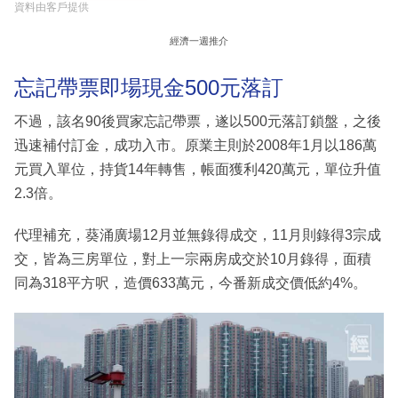
資料由客戶提供
經濟一週推介
忘記帶票即場現金500元落訂
不過，該名90後買家忘記帶票，遂以500元落訂鎖盤，之後
迅速補付訂金，成功入市。原業主則於2008年1月以186萬
元買入單位，持貨14年轉售，帳面獲利420萬元，單位升值
2.3倍。
代理補充，葵涌廣場12月並無錄得成交，11月則錄得3宗成
交，皆為三房單位，對上一宗兩房成交於10月錄得，面積
同為318平方呎，造價633萬元，今番新成交價低約4%。