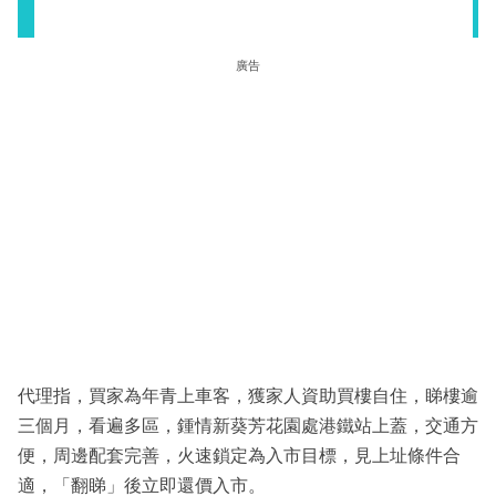
廣告
代理指，買家為年青上車客，獲家人資助買樓自住，睇樓逾
三個月，看遍多區，鍾情新葵芳花園處港鐵站上蓋，交通方
便，周邊配套完善，火速鎖定為入市目標，見上址條件合
適，「翻睇」後立即還價入市。