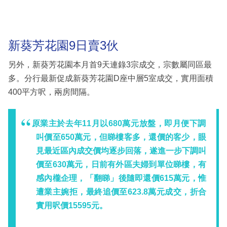
新葵芳花園9日賣3伙
另外，新葵芳花園本月首9天連錄3宗成交，宗數屬同區最
多。分行最新促成新葵芳花園D座中層5室成交，實用面積
400平方呎，兩房間隔。
原業主於去年11月以680萬元放盤，即月便下調
叫價至650萬元，但睇樓客多，還價的客少，眼
見最近區內成交價均逐步回落，遂進一步下調叫
價至630萬元，日前有外區夫婦到單位睇樓，有
感內櫳企理，「翻睇」後隨即還價615萬元，惟
遭業主婉拒，最終追價至623.8萬元成交，折合
實用呎價15595元。