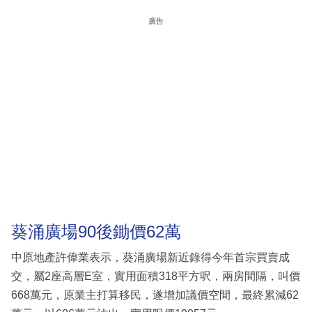
廣告
葵涌廣場90後鋤價62萬
中原地產許偉業表示，葵涌廣場新近錄得今年首宗買賣成
交，屬2座高層E室，實用面積318平方呎，兩房間隔，叫價
668萬元，原業主打算移民，遂增加議價空間，最終累減62