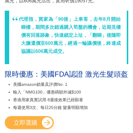
萬元，以606萬元沽出，實用呎價19057元。
代理指，買家為「90後」上車客，去年8月開始
睇樓，期間多次錯過購入筍盤的機會，近期見樓
價有回落跡象，快速鎖定上址，「翻睇」後隨即
大膽還價至600萬元，經過一輪議價後，終達成
協議以606萬元成交。
限時優惠：美國FDA認證 激光生髮頭盔
美國amazon鎖量及評價No. 1
輸入「NMG100」優惠碼額外減$100
香港用家真實試用 8週後效果已經顯著
每週使用3次、每日25分鐘 髮量明顯增加
立即選購