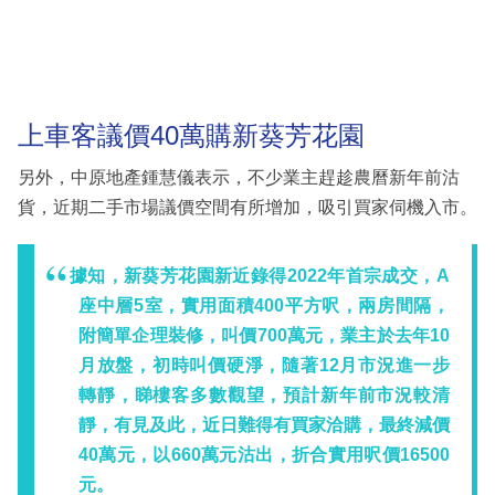
上車客議價40萬購新葵芳花園
另外，中原地產鍾慧儀表示，不少業主趕趁農曆新年前沽
貨，近期二手市場議價空間有所增加，吸引買家伺機入市。
據知，新葵芳花園新近錄得2022年首宗成交，A
座中層5室，實用面積400平方呎，兩房間隔，
附簡單企理裝修，叫價700萬元，業主於去年10
月放盤，初時叫價硬淨，隨著12月市況進一步
轉靜，睇樓客多數觀望，預計新年前市況較清
靜，有見及此，近日難得有買家洽購，最終減價
40萬元，以660萬元沽出，折合實用呎價16500
元。