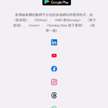
新傳媒集團的數碼平台包括多個網站和應用程式，如
《新假期》
、
《GOtrip》
、
《NM+新Monday》
、
《東方
新地》
、
《more》
、
《Sunday Kiss 親子童萌》
、
《經
濟一週》
。