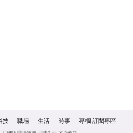
科技
職場
生活
時事
專欄
訂閱專區
人工智能
職場技能
品味生活
政府政策