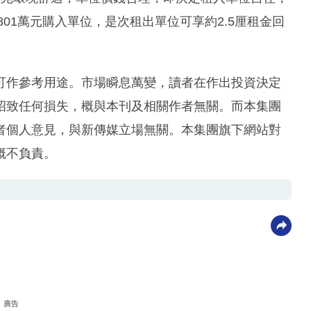
801萬元購入單位，是次租出單位可享約2.5厘租金回
可作參考用途。市場瞬息萬變，讀者在作出投資決定
招致任何損失，概與本刊及相關作者無關。而本集團
者個人意見，與新傳媒立場無關。本集團旗下網站對
概不負責。
廣告