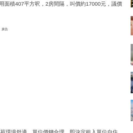
，單位實用面積407平方呎，2房間隔，叫價約17000元，議價
廣告
屋苑環境舒適，單位價錢合理，即決定租入單位自住，