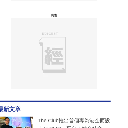
廣告
最新文章
The Club推出首個專為港企而設