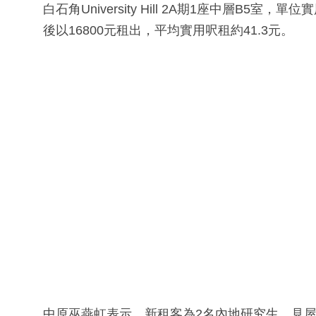
白石角University Hill 2A期1座中層B5室
後以16800元租出，平均實用呎租約41.3元。
中原巫燕虹表示，新租客為2名內地研究生，見