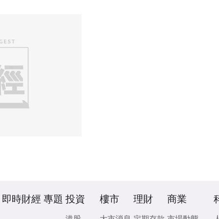
即時財經
專題
投資
樓市
理財
商業
港股
大市消息
定期存款
市場動態