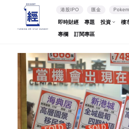
港股IPO
匯金
Poke
即時財經
專題
投資
樓
專欄
訂閱專區