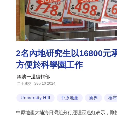
2名內地研究生以16800元承租大
方便於科學園工作
經濟一週編輯部
Sep 10 2024
二手成交
University Hill
中原地產
新界
樓
中原地產大埔海日灣組分行經理巫燕虹表示，剛