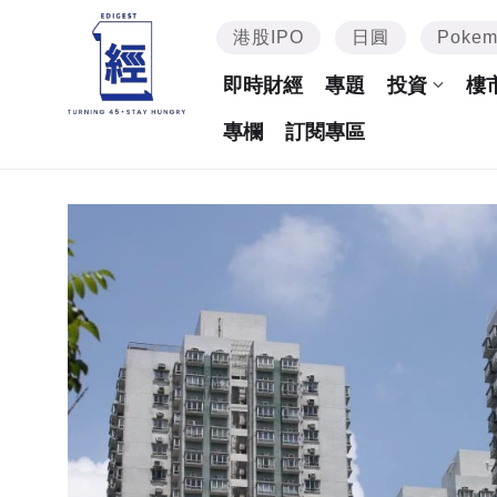
港股IPO
日圓
Poke
即時財經
專題
投資
樓
專欄
訂閱專區