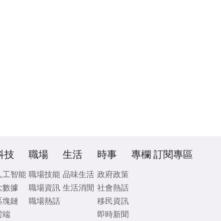
科技
職場
生活
時事
專欄
訂閱專區
人工智能
職場技能
品味生活
政府政策
大數據
職場資訊
生活消閒
社會熱話
區塊鏈
職場熱話
移民資訊
雲端
即時新聞