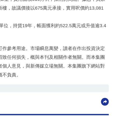
，故議價後以675萬元承接，實用呎價約13,081
單位，持貨19年，帳面獲利約522.5萬元或升值逾3.4
可作參考用途。市場瞬息萬變，讀者在作出投資決定
招致任何損失，概與本刊及相關作者無關。而本集團
者個人意見，與新傳媒立場無關。本集團旗下網站對
概不負責。