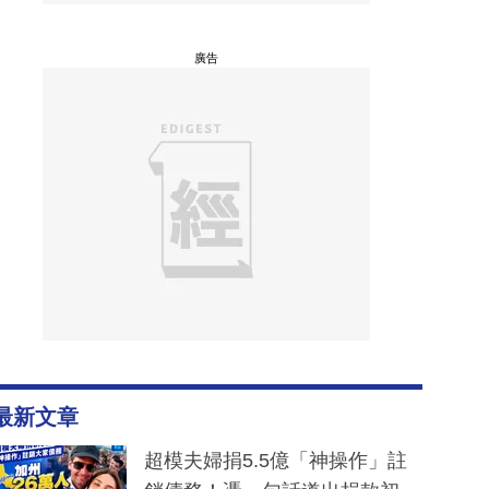
廣告
最新文章
超模夫婦捐5.5億「神操作」註