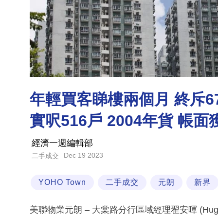
年輕買客睇樓兩個月 終斥67
實呎516戶 2004年貨 帳
經濟一週編輯部
Dec 19 2023
二手成交
YOHO Town
二手成交
元朗
新界
美聯物業元朗 – 大棠路分行區域經理翟安暉 (Hu