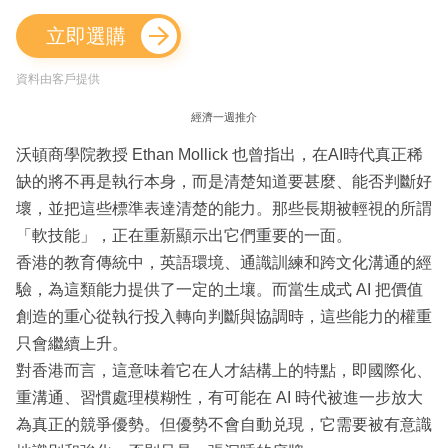
立即選購
資料由客戶提供
經濟一週推介
沃頓商學院教授 Ethan Mollick 也曾指出，在AI時代真正稀
缺的將不再是執行本身，而是清楚知道要甚麼、能否判斷好
壞，並把這些標準表達清楚的能力。那些長期被輕視的所謂
「軟技能」，正在重新顯示出它們重要的一面。
香港的教育傳統中，英語環境、通識訓練和跨文化溝通的經
驗，為這類能力提供了一定的土壤。而當生成式 AI 把價值
創造的重心從執行投入轉向判斷與協調時，這些能力的權重
只會繼續上升。
對香港而言，這意味着它在人才結構上的特點，即國際化、
重溝通、習慣處理模糊性，有可能在 AI 時代被進一步放大
為真正的競爭優勢。但優勢不會自動兑現，它需要被有意識