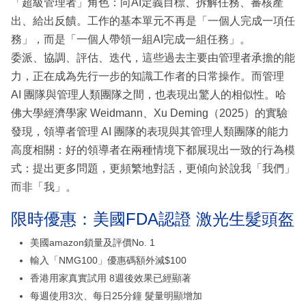
「超級管理者」角色：向AI定義目標、拆解任務、審核產
出、給出反饋。工作的基本單元不再是「一個人完成一項任
務」，而是「一個人帶領一組AI完成一組任務」。
委派、協調、評估、迭代，這些過去主要由管理者承擔的能
力，正在成為先行一步的知識工作者的日常操作。而管理
AI 團隊與管理人類團隊之間，也表現出驚人的相似性。哈
佛大學經濟學家 Weidmann、Xu Deming（2025）的實驗
發現，領導者管理 AI 團隊的表現與其管理人類團隊的能力
高度相關：好的領導者在兩種情境下都展現出一致的行為模
式：提出更多問題，更頻繁地對話，更傾向於說我「我們」
而非「我」。
限時優惠：美國FDA認證 激光生髮頭盔
美國amazon鎖量及評價No. 1
輸入「NMG100」優惠碼額外減$100
香港用家真實試用 8週後效果已經顯著
每週使用3次、每日25分鐘 髮量明顯增加