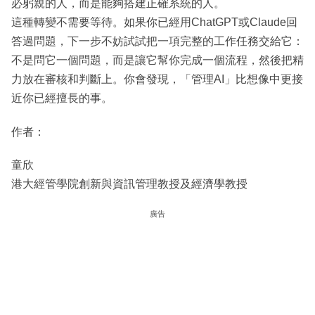
必躬親的人，而是能夠搭建正確系統的人。
這種轉變不需要等待。如果你已經用ChatGPT或Claude回
答過問題，下一步不妨試試把一項完整的工作任務交給它：
不是問它一個問題，而是讓它幫你完成一個流程，然後把精
力放在審核和判斷上。你會發現，「管理AI」比想像中更接
近你已經擅長的事。
作者：
童欣
港大經管學院創新與資訊管理教授及經濟學教授
廣告