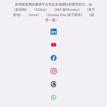
新傳媒集團的數碼平台包括多個網站和應用程式，如
《新假期》
、
《GOtrip》
、
《NM+新Monday》
、
《東方
新地》
、
《more》
、
《Sunday Kiss 親子童萌》
、
《經
濟一週》
。