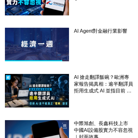
AI Agent對金融行業影響
AI 搶走翻譯飯碗？歐洲專
家報告揭真相：逾半翻譯員
拒用生成式 AI 並指目前 AI
並不能真正「理解」語言
中際旭創、長鑫科技上市
中國AI設備股實力不容忽視
｜封面故事