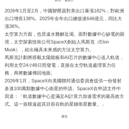
2026年1月至2月，中國變壓器對美出口暴漲182%；對歐洲
出口增長138%。2025年全年出口總值達646億元，同比大
漲36%。
太空算力方面，也昰遠水難解近渴。面對數據中心缺電的困
境，太空探索技術公司SpaceX創始人馬斯克（Elon
Musk），給出極具未來感的方法太空算力。
馬斯克計劃將搭載太陽能板和AI芯片的數據中心送入軌道，
利用太空24小時日照發電，直接在太空軌道處理算力任
務，再將數據傳回地面。
2026年1月，SpaceX向美國聯邦通信委員會提供一份發射
多達100萬顆數據中心衛星的申請。SpaceX在申請文件中
寫道：「軌道數據中心是滿足AI計算力加速需求的最高效方
式。這一規模遠超其目前在軌的星鏈衛星數量。」
廣告