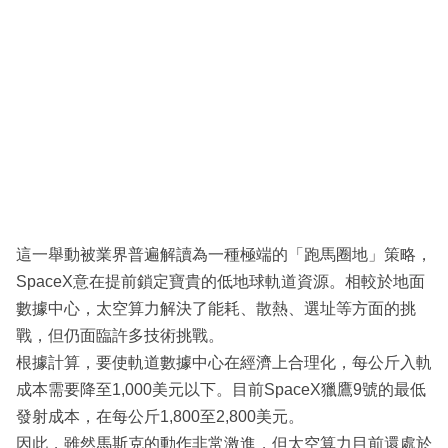
這一舉動被業界普遍解讀為一種極端的「跑馬圈地」策略，
SpaceX意在提前鎖定寶貴的低地球軌道資源。相較於地面
數據中心，太空算力解決了能耗、散熱、選址等方面的挑
戰，但仍面臨許多技術挑戰。
根據計算，要使軌道數據中心在經濟上合理化，每公斤入軌
成本需要降至1,000美元以下。目前SpaceX獵鷹9號的最低
發射成本，在每公斤1,800至2,800美元。
因此，雖然馬斯克的動作非常激進，但太空算力目前還處於