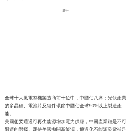
廣告
全球十大風電整機製造商前十位中，中國佔八席；光伏產業
的多晶硅、電池片及組件環節中國佔全球90%以上製造產
能。
美國想要通過可再生能源增加電力供應，中國產業鏈是不可
迴避的選擇。即使美國拋開新能源，通過化石能源發電補足