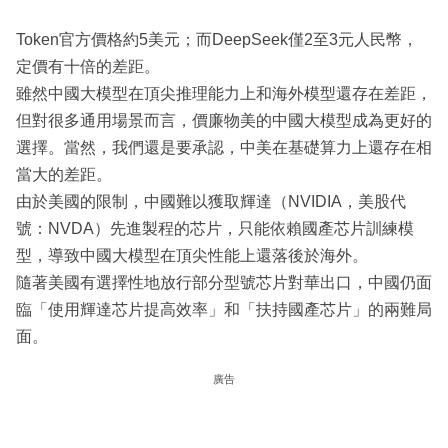
Token官方價格約5美元；而DeepSeek僅2至3元人民幣，
定價有十倍的差距。
雖然中國大模型在頂尖推理能力上和海外模型還存在差距，
但對很多通用場景而言，價廉物美的中國大模型成為更好的
選擇。當然，我們還是要承認，中美在基礎算力上還存在相
當大的差距。
由於美國的限制，中國難以獲取輝達（NVIDIA，美股代
號：NVDA）先進製程的芯片，只能依賴國產芯片訓練模
型，導致中國大模型在頂尖性能上還落後於海外。
隨著美國有選擇性地放行部分型號芯片對華出口，中國仍面
臨「使用輝達芯片提高效率」和「扶持國產芯片」的兩難局
面。
廣告