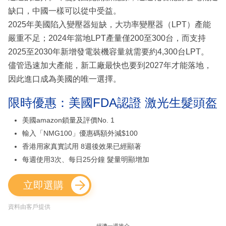
缺口，中國一樣可以從中受益。
2025年美國陷入變壓器短缺，大功率變壓器（LPT）產能
嚴重不足；2024年當地LPT產量僅200至300台，而支持
2025至2030年新增發電裝機容量就需要約4,300台LPT。
儘管迅速加大產能，新工廠最快也要到2027年才能落地，
因此進口成為美國的唯一選擇。
限時優惠：美國FDA認證 激光生髮頭盔
美國amazon鎖量及評價No. 1
輸入「NMG100」優惠碼額外減$100
香港用家真實試用 8週後效果已經顯著
每週使用3次、每日25分鐘 髮量明顯增加
立即選購
資料由客戶提供
經濟一週推介