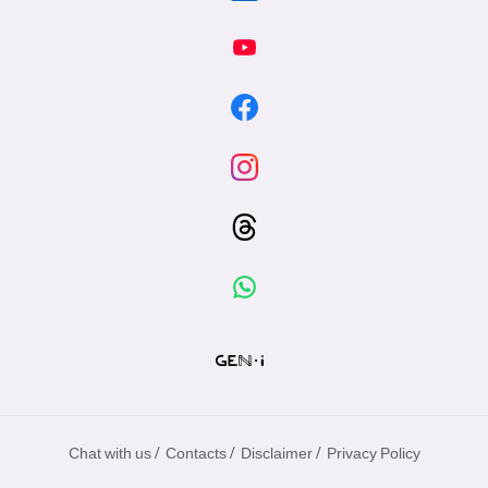
/
/
/
Chat with us
Contacts
Disclaimer
Privacy Policy