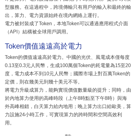
型服務。在這過程中，跨境傳輸只有用戶的輸入和最終的輸
出，算力、電力資源始終在境內網絡上運行。
電力被封裝成了Token，本地Token可以通過應用程式介面
（API）結構被全球用戶調用。
Token價值遠遠高於電力
Token的價值遠遠高於電力。中國的光伏、風電成本僅每度
0.13至0.3元人民幣，生成100萬個Token的耗電量為15至20
度，電力成本不到10元人民幣；國際市場上對百萬Token的
定價，則在幾美元到幾十美元不等。
將電力升級成算力，能夠實現價值數量級的提升；同時，由
於內地算力使用的高峰時段（上午8時點至下午8時）與海
外高峰相錯，白天算力給內地用；晚上算力出口給歐美，算
力設施24小時工作，可實現算力的跨時間和空間高效利
用。
廣告