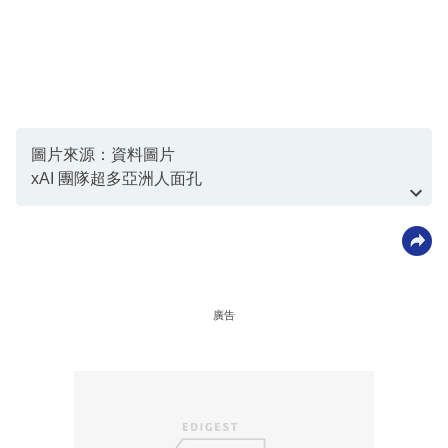
圖片來源：資料圖片
xAI 團隊超多亞洲人面孔
、資料圖片
廣告