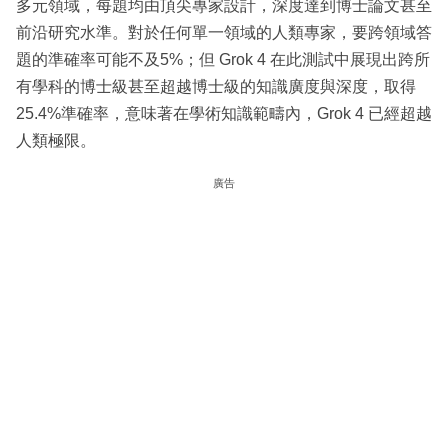
多元領域，每題均由頂尖專家設計，深度達到博士論文甚至
前沿研究水準。對於任何單一領域的人類專家，要跨領域答
題的準確率可能不及5%；但 Grok 4 在此測試中展現出跨所
有學科的博士級甚至超越博士級的知識廣度與深度，取得
25.4%準確率，意味著在學術知識範疇內，Grok 4 已經超越
人類極限。
廣告