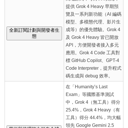
提供 Grok 4 Heavy 早期預
覽及一系列新功能（AI 編碼
模型、多模態代理、影片生
成等）的優先體驗。Grok 4
全新訂閱計劃與開發者生
態
及 Grok 4 Heavy 皆已開放
API，方便開發者接入多元
應用。Grok 4 Code 工具對
標 GitHub Copilot、GPT-4
Code Interpreter，提升程式
碼生成與 debug 效率。
在「Humanity’s Last
Exam」等國際基準測試
中，Grok 4（無工具）得分
25.4%，Grok 4 Heavy（有
工具）得分 44.4%，均大幅
領先 Google Gemini 2.5