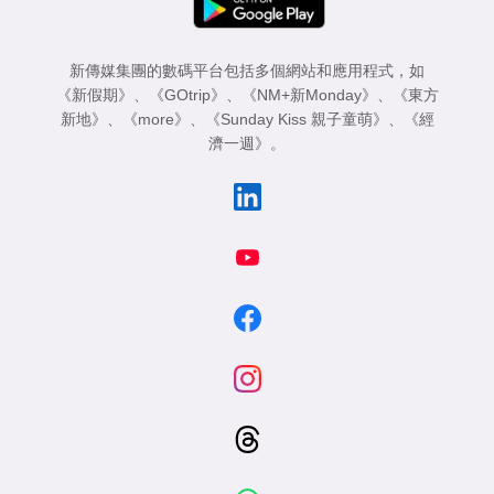
新傳媒集團的數碼平台包括多個網站和應用程式，如
《新假期》
、
《GOtrip》
、
《NM+新Monday》
、
《東方
新地》
、
《more》
、
《Sunday Kiss 親子童萌》
、
《經
濟一週》
。