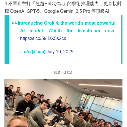
4 不單止主打「超越PhD水準」的學術推理能力，更直接對
標 OpenAI GPT-5、Google Gemini 2.5 Pro 等頂級AI
Introducing Grok 4, the world’s most powerful
AI model. Watch the livestream now:
https://t.co/59iDX5s2ck
— xAI (@xai)
July 10, 2025
經濟一週推介