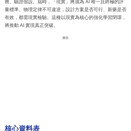
務、驗證假設。屆時，「現實」將成為 AI 唯一且終極的評
量標準。物理定律不可違逆，設計方案是否可行、新藥是否
有效，都需現實檢驗。這種以現實為核心的強化學習閉環，
將推動 AI 實現真正突破。
廣告
核心資料表