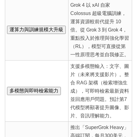
Grok 4 以 xAI 自家
Colossus 超級電腦訓練，
運算資源較前代提升 10
運算力與訓練規模大升級
倍。從 Grok 3 到 Grok 4，
重點投入於推理與強化學習
（RL），模型可直接從第
一性原理思考並自我修正。
支援多模態輸入：文字、圖
片（未來將支援影片）。整
合 RAG 架構（檢索增強生
多模態與即時檢索能力
成），可即時檢索最新資料
並回應用戶問題。預計第7
代模型將顯著提升圖像、影
片、音訊理解能力。
推出「SuperGrok Heavy」
高端訂閱，每月300美元，