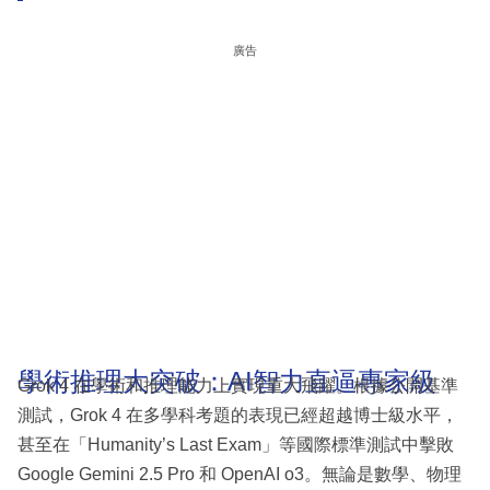
廣告
學術推理大突破：AI智力直逼專家級
Grok 4 在學術和推理能力上實現重大飛躍。根據公開基準
測試，Grok 4 在多學科考題的表現已經超越博士級水平，
甚至在「Humanity’s Last Exam」等國際標準測試中擊敗
Google Gemini 2.5 Pro 和 OpenAI o3。無論是數學、物理