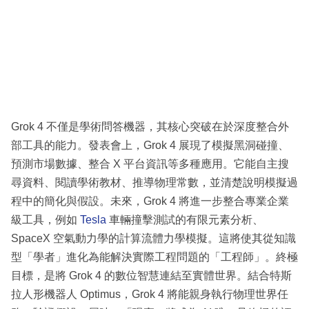
Grok 4 不僅是學術問答機器，其核心突破在於深度整合外
部工具的能力。發表會上，Grok 4 展現了模擬黑洞碰撞、
預測市場數據、整合 X 平台資訊等多種應用。它能自主搜
尋資料、閱讀學術教材、推導物理常數，並清楚說明模擬過
程中的簡化與假設。未來，Grok 4 將進一步整合專業企業
級工具，例如
Tesla
車輛撞擊測試的有限元素分析、
SpaceX 空氣動力學的計算流體力學模擬。這將使其從知識
型「學者」進化為能解決實際工程問題的「工程師」。終極
目標，是將 Grok 4 的數位智慧連結至實體世界。結合特斯
拉人形機器人 Optimus，Grok 4 將能親身執行物理世界任