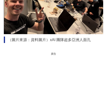
（圖片來源：資料圖片）xAI 團隊超多亞洲人面孔
廣告