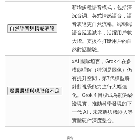
新增多種語音模式，包括深
沉音調、英式情感語音，語
音表達更自然流暢。端到端
自然語音與情感表達
語音延遲減半，活躍用戶數
大增。支援不打斷用戶的自
然對話體驗。
xAI 團隊坦言，Grok 4 在多
模態理解（特別是圖像）仍
有提升空間，第7代模型將
針對視覺能力進行大幅強
發展展望與現階段不足
化。Grok 4 目標成為能夠驗
證現實、推動科學發現的下
一代 AI，未來將與機器人等
實體硬件深度整合。
廣告