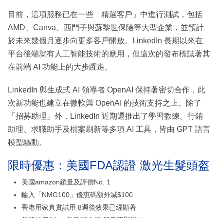
目前，這項服務已在一些「精選客戶」中進行測試，包括
AMD、Canva、西門子與蘇黎世保險等大型企業，並預計
於未來幾個月逐步向更多客戶開放。LinkedIn 長期以來在
平台後端就有人工智能技術的應用，但這次的發布標誌著其
在前端 AI 功能上的大步躍進。
LinkedIn 與生成式 AI 領導者 OpenAI 保持著密切合作，此
次新功能也建立在微軟與 OpenAI 的技術支持之上。除了
「招募助理」外，LinkedIn 近期還推出了學習教練、行銷
助理、求職助手及檔案刷新等多項 AI 工具，皆由 GPT 語言
模型驅動。
限時優惠：美國FDA認證 激光生髮頭盔
美國amazon鎖量及評價No. 1
輸入「NMG100」優惠碼額外減$100
香港用家真實試用 8週後效果已經顯著