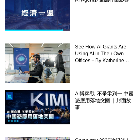
See How AI Giants Are
Using AI in Their Own
Offices－By Katherine
Bindley,WSJ
AI博弈戰 不爭零到一 中國
憑應用落地突圍 ｜封面故
事