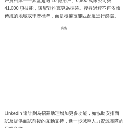
戶資料庫——涵蓋超過 10 億用戶、6,800 萬家公司與
41,000 項技能，讓配對推薦更為準確。搜尋過程不再依賴
傳統的地域或學歷標準，而是根據技能匹配度進行篩選。
廣告
LinkedIn 還計劃為招募助理增加更多功能，如協助安排面
試及提供面試前後的互動支持，進一步減輕人力資源團隊的