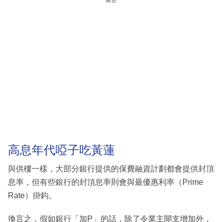
廣告
高息年代啞子吃黃蓮
與供樓一樣，大部分銀行提供的保費融資計劃都會提供封頂
息率，但有些銀行的封頂息率則會與最優惠利率（Prime
Rate）掛鈎。
換言之，假如銀行「加P」的話，除了令業主開支增加外，