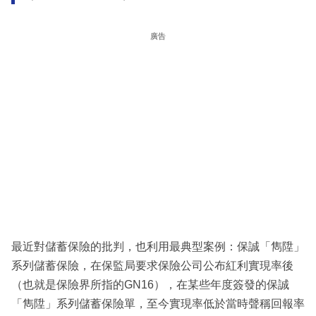
廣告
最近對儲蓄保險的批判，也利用最典型案例：保誠「雋陞」
系列儲蓄保險，在保監局要求保險公司公布紅利實現率後
（也就是保險界所指的GN16），在某些年度簽發的保誠
「雋陞」系列儲蓄保險單，至今實現率低於當時聲稱回報率