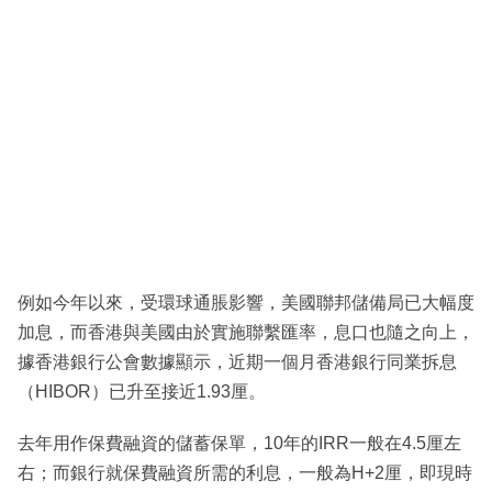
例如今年以來，受環球通脹影響，美國聯邦儲備局已大幅度
加息，而香港與美國由於實施聯繫匯率，息口也隨之向上，
據香港銀行公會數據顯示，近期一個月香港銀行同業拆息
（HIBOR）已升至接近1.93厘。
去年用作保費融資的儲蓄保單，10年的IRR一般在4.5厘左
右；而銀行就保費融資所需的利息，一般為H+2厘，即現時