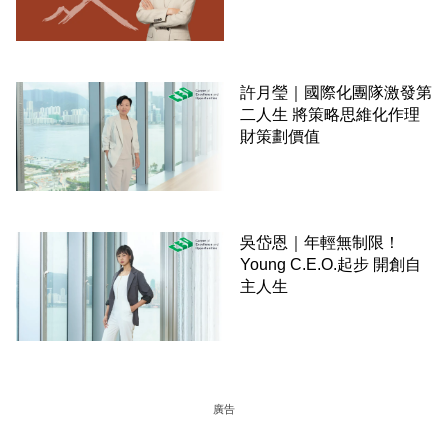
許月瑩｜國際化團隊激發第
二人生 將策略思維化作理
財策劃價值
吳岱恩｜年輕無制限！
Young C.E.O.起步 開創自
主人生
廣告