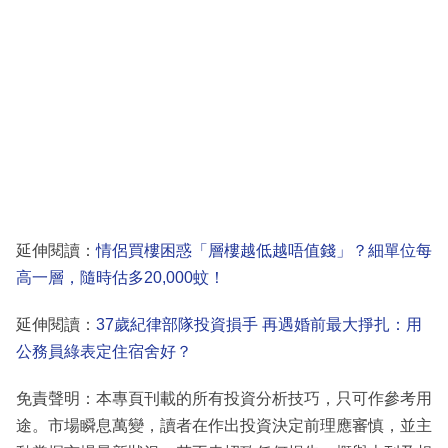
延伸閱讀：
情侶買樓困惑「層樓越低越唔值錢」？細單位每
高一層，隨時估多20,000蚊！
延伸閱讀：
37歲紀律部隊投資損手 再遇婚前最大掙扎：用
公務員綠表定住宿舍好？
免責聲明：本專頁刊載的所有投資分析技巧，只可作參考用
途。市場瞬息萬變，讀者在作出投資決定前理應審慎，並主