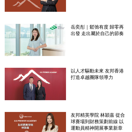
岳奕彤｜鬆弛有度 歸零再
出發 走出屬於自己的節奏
以人才驅動未來 友邦香港
打造卓越團隊領導力
友邦精英學院 林穎嘉 從合
球賽場到財務策劃前線 以
運動員精神開展事業新章