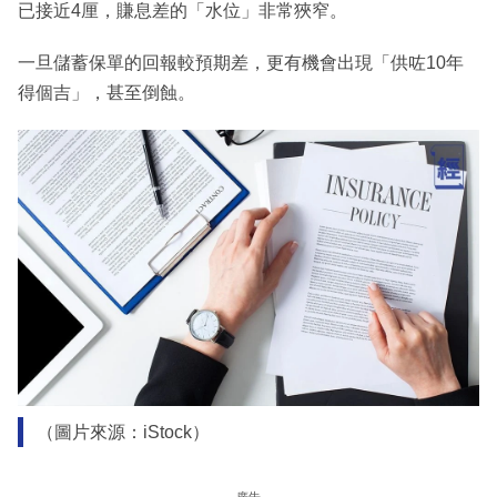
已接近4厘，賺息差的「水位」非常狹窄。
一旦儲蓄保單的回報較預期差，更有機會出現「供咗10年
得個吉」，甚至倒蝕。
（圖片來源：iStock）