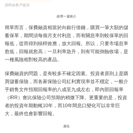
資料由客戶提供
經濟一週推介
簡單而言，保費融資相當於向銀行借錢，購買一筆大額的儲
蓄保單，期間須每個月支付利息，而有關息率則較保單的回
報低，從而得到槓桿效應，放大回報。所以，只要市場息率
愈低，回報就愈高；一旦利率急升，則有可能倒蝕收場，是
一種風險相對較高的產品。
保費融資的問題，是有較多不確定因素。投資者原則上是購
買儲蓄保險，而各家保險公司紅利實現率並不穩定，一般介
乎銷售文件預期回報率的八成至九成左右，即內部回報率
（IRR）會比保險公司預期的稍微下降。更重要的是，投資
者的投資年期動輒10年，而10年間息口變化可以非常巨
大，最終也會影響回報。
廣告