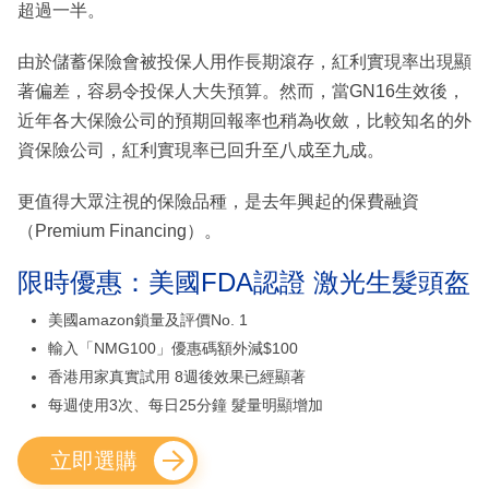
超過一半。
由於儲蓄保險會被投保人用作長期滾存，紅利實現率出現顯
著偏差，容易令投保人大失預算。然而，當GN16生效後，
近年各大保險公司的預期回報率也稍為收斂，比較知名的外
資保險公司，紅利實現率已回升至八成至九成。
更值得大眾注視的保險品種，是去年興起的保費融資
（Premium Financing）。
限時優惠：美國FDA認證 激光生髮頭盔
美國amazon鎖量及評價No. 1
輸入「NMG100」優惠碼額外減$100
香港用家真實試用 8週後效果已經顯著
每週使用3次、每日25分鐘 髮量明顯增加
立即選購