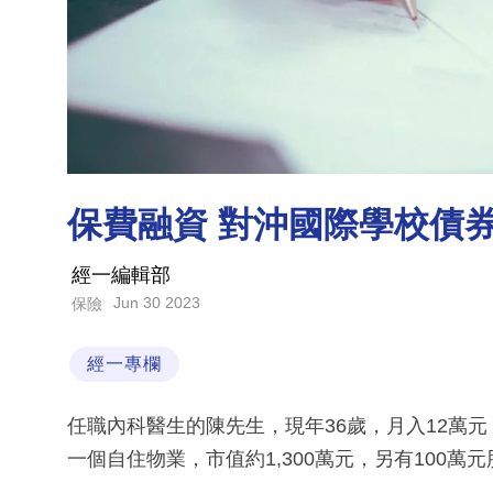
保費融資 對沖國際學校債
經一編輯部
Jun 30 2023
保險
經一專欄
任職內科醫生的陳先生，現年36歲，月入12萬元；
一個自住物業，市值約1,300萬元，另有100萬元