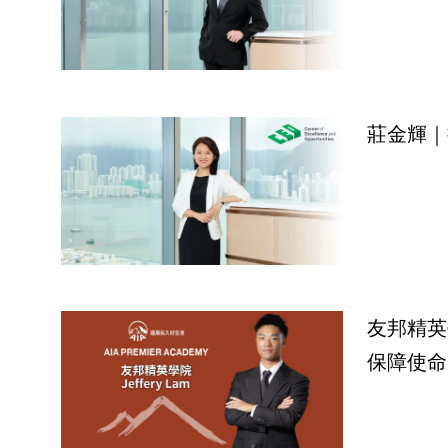
莊金輝｜
友邦精英學
保障使命