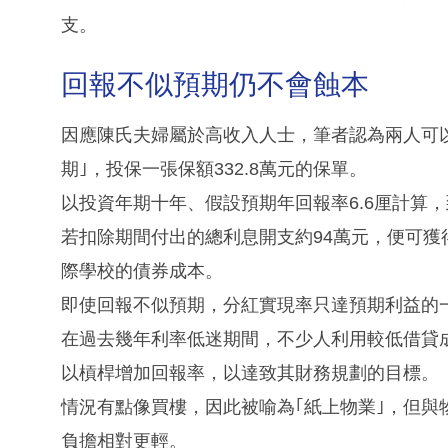
支。
回報不似預期仍不會蝕本
因應陳氏夫婦屬於高收入人士，筆者認為兩人可以
期｣，投保一張保額332.8萬元的保單。
以投資年期十年、假設預期年回報率6.6厘計算，
若扣除期間付出的總利息開支約94萬元，便可獲得
際學校的債券成本。
即使回報不似預期，分紅實現率只達預期利益的一
在過去幾年利率低迷期間，不少人利用較低借貸
以槓桿增加回報率，以達致其財務規劃的目標。
情況有點像買樓，因此被喻為｢紙上物業｣，但
負擔相對更輕。