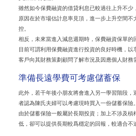
雖然如今保費融資的借貸利息已較過往上升不少，
原因在於市場估計息率見頂，進一步上升空間不
控。
相反，未來當進入減息週期時，保費融資保單的
目前可謂利用保費融資進行投資的良好時機，以
客戶向其財務策劃顧問了解市況及因應個人財務
準備長遠學費可考慮儲蓄保
此外，若干年後小朋友將會進入另一學習階段，
者認為陳氏夫婦可以考慮現時買入一份儲蓄保險
由於儲蓄保險一般屬於長期投資；加上不涉及槓
低，卻可以提供長期較爲穩定的回報，較適合不