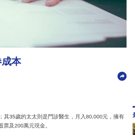
券成本
其35歲的太太則是門診醫生，月入80,000元，擁有
股票及200萬元現金。