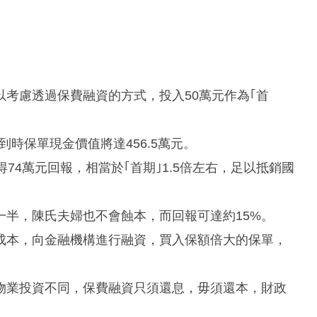
考慮透過保費融資的方式，投入50萬元作為｢首
到時保單現金價值將達456.5萬元。
74萬元回報，相當於｢首期｣1.5倍左右，足以抵銷國
半，陳氏夫婦也不會蝕本，而回報可達約15%。
成本，向金融機構進行融資，買入保額倍大的保單，
與物業投資不同，保費融資只須還息，毋須還本，財政