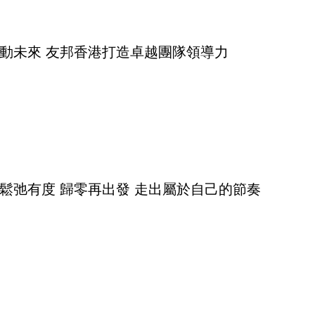
動未來 友邦香港打造卓越團隊領導力
岳奕彤｜鬆弛有度 歸零再出發 走出屬於自己的節奏