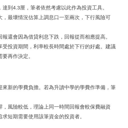
達到4.3厘，筆者依然考慮以此作為投資工具。
大，最壞情況估算上調息口一至兩次，下行風險可
回報還會因為借貸利息下跌，回報從而相應提高。
享受投資期間，利率較長時間處於下行的好處。建議
需要再作決定。
迎來新的學費負擔。若為升讀中學的學費作準備，筆
。
桿，風險較低，理論上同一時間回報會較保費融資
追求短期需要使用該筆資金的投資者。