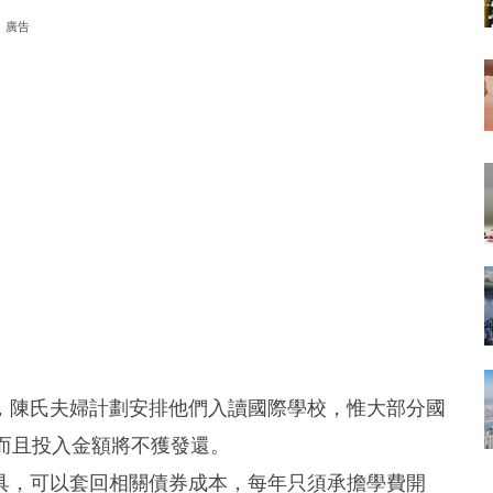
廣告
，陳氏夫婦計劃安排他們入讀國際學校，惟大部分國
而且投入金額將不獲發還。
具，可以套回相關債券成本，每年只須承擔學費開