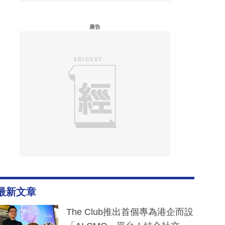
廣告
最新文章
The Club推出首個專為港企而設