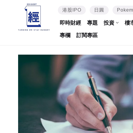
港股IPO
日圓
Poke
即時財經
專題
投資
樓
專欄
訂閱專區