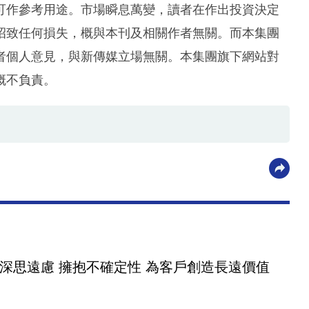
可作參考用途。市場瞬息萬變，讀者在作出投資決定
招致任何損失，概與本刊及相關作者無關。而本集團
者個人意見，與新傳媒立場無關。本集團旗下網站對
概不負責。
梁晉寧｜深思遠慮 擁抱不確定性 為客戶創造長遠價值