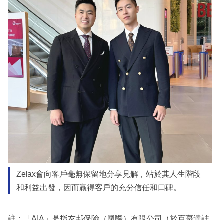
Zelax會向客戶毫無保留地分享見解，站於其人生階段
和利益出發，因而贏得客戶的充分信任和口碑。
註：「AIA」是指友邦保險（國際）有限公司（於百慕達註