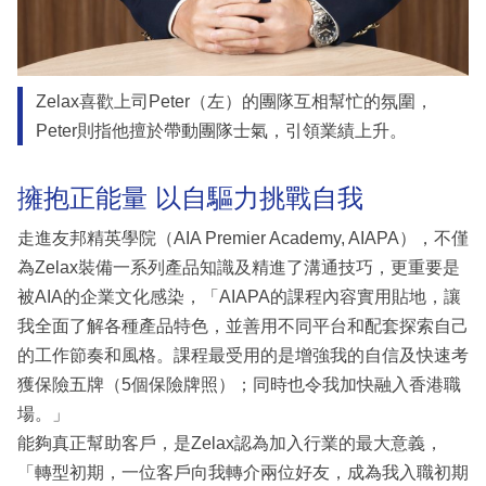
Zelax喜歡上司Peter（左）的團隊互相幫忙的氛圍，
Peter則指他擅於帶動團隊士氣，引領業績上升。
擁抱正能量 以自驅力挑戰自我
走進友邦精英學院（AIA Premier Academy, AIAPA），不僅
為Zelax裝備一系列產品知識及精進了溝通技巧，更重要是
被AIA的企業文化感染，「AIAPA的課程內容實用貼地，讓
我全面了解各種產品特色，並善用不同平台和配套探索自己
的工作節奏和風格。課程最受用的是增強我的自信及快速考
獲保險五牌（5個保險牌照）；同時也令我加快融入香港職
場。」
能夠真正幫助客戶，是Zelax認為加入行業的最大意義，
「轉型初期，一位客戶向我轉介兩位好友，成為我入職初期