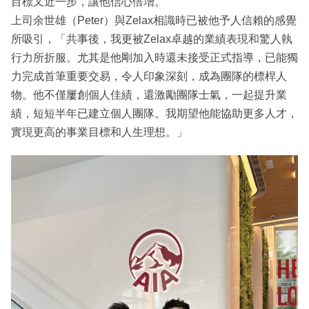
目標又近一步，讓他信心倍增。
上司余世雄（Peter）與Zelax相識時已被他予人信賴的感覺
所吸引，「共事後，我更被Zelax卓越的業績表現和驚人執
行力所折服。尤其是他剛加入時還未接受正式指導，已能獨
力完成首筆重要交易，令人印象深刻，成為團隊的標桿人
物。他不僅屢創個人佳績，還激勵團隊士氣，一起提升業
績，短短半年已建立個人團隊。我期望他能協助更多人才，
實現更高的事業目標和人生理想。」