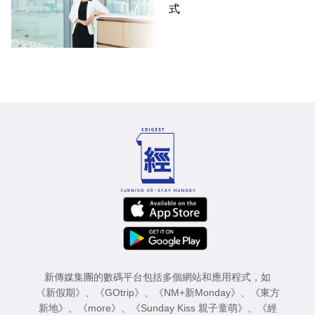
式
新傳媒集團的數碼平台包括多個網站和應用程式，如
《新假期》
、
《GOtrip》
、
《NM+新Monday》
、
《東方
新地》
、
《more》
、
《Sunday Kiss 親子童萌》
、
《經