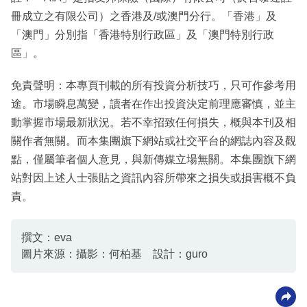
冊成立之有限公司）之香港及/或澳門分行。「香港」及
「澳門」分別指「香港特別行政區」及「澳門特別行政
區」。
免責聲明：本專頁刊載的所有投資分析技巧，只可作參考用
途。市場瞬息萬變，讀者在作出投資決定前理應審慎，並主
動掌握市場最新狀況。若不幸招致任何損失，概與本刊及相
關作者無關。而本集團旗下網站或社交平台的網誌內容及觀
點，僅屬筆者個人意見，與新傳媒立場無關。本集團旗下網
站對因上述人士張貼之資訊內容所帶來之損失或損害概不負
責。
撰文：eva
圖片來源：攝影：何柏基 設計：guro