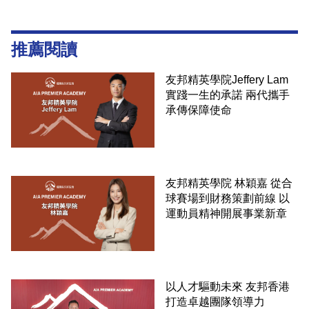
推薦閱讀
友邦精英學院Jeffery Lam
實踐一生的承諾 兩代攜手
承傳保障使命
友邦精英學院 林穎嘉 從合
球賽場到財務策劃前線 以
運動員精神開展事業新章
以人才驅動未來 友邦香港
打造卓越團隊領導力