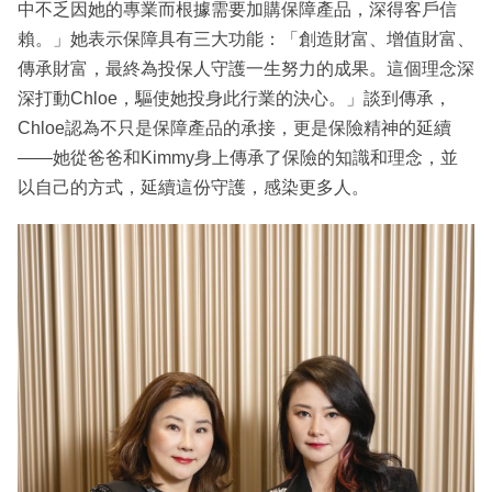
中不乏因她的專業而根據需要加購保障產品，深得客戶信
賴。」她表示保障具有三大功能：「創造財富、增值財富、
傳承財富，最終為投保人守護一生努力的成果。這個理念深
深打動Chloe，驅使她投身此行業的決心。」談到傳承，
Chloe認為不只是保障產品的承接，更是保險精神的延續
——她從爸爸和Kimmy身上傳承了保險的知識和理念，並
以自己的方式，延續這份守護，感染更多人。