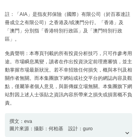
註：「AIA」是指友邦保險（國際）有限公司（於百慕達註
冊成立之有限公司）之香港及/或澳門分行。「香港」及
「澳門」分別指「香港特別行政區」及「澳門特別行政
區」。
免責聲明：本專頁刊載的所有投資分析技巧，只可作參考用
途。市場瞬息萬變，讀者在作出投資決定前理應審慎，並主
動掌握市場最新狀況。若不幸招致任何損失，概與本刊及相
關作者無關。而本集團旗下網站或社交平台的網誌內容及觀
點，僅屬筆者個人意見，與新傳媒立場無關。本集團旗下網
站對因上述人士張貼之資訊內容所帶來之損失或損害概不負
責。
撰文：eva
圖片來源：攝影：何柏基 設計：guro
資料或影片來源：資料由客戶提供