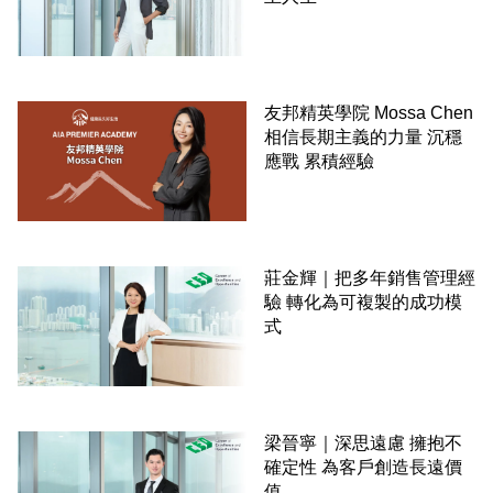
友邦精英學院 Mossa Chen
相信長期主義的力量 沉穩
應戰 累積經驗
莊金輝｜把多年銷售管理經
驗 轉化為可複製的成功模
式
梁晉寧｜深思遠慮 擁抱不
確定性 為客戶創造長遠價
值