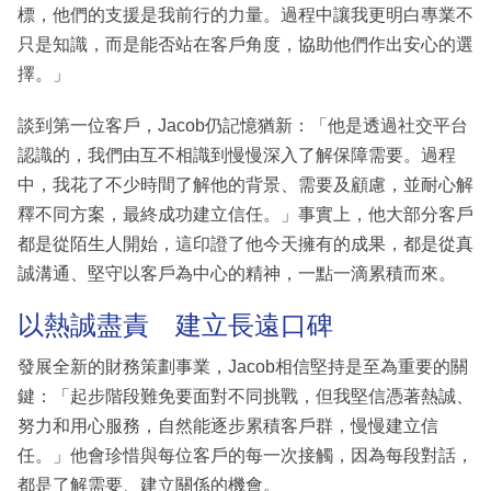
標，他們的支援是我前行的力量。過程中讓我更明白專業不
只是知識，而是能否站在客戶角度，協助他們作出安心的選
擇。」
談到第一位客戶，Jacob仍記憶猶新：「他是透過社交平台
認識的，我們由互不相識到慢慢深入了解保障需要。過程
中，我花了不少時間了解他的背景、需要及顧慮，並耐心解
釋不同方案，最終成功建立信任。」事實上，他大部分客戶
都是從陌生人開始，這印證了他今天擁有的成果，都是從真
誠溝通、堅守以客戶為中心的精神，一點一滴累積而來。
以熱誠盡責 建立長遠口碑
發展全新的財務策劃事業，Jacob相信堅持是至為重要的關
鍵：「起步階段難免要面對不同挑戰，但我堅信憑著熱誠、
努力和用心服務，自然能逐步累積客戶群，慢慢建立信
任。」他會珍惜與每位客戶的每一次接觸，因為每段對話，
都是了解需要、建立關係的機會。