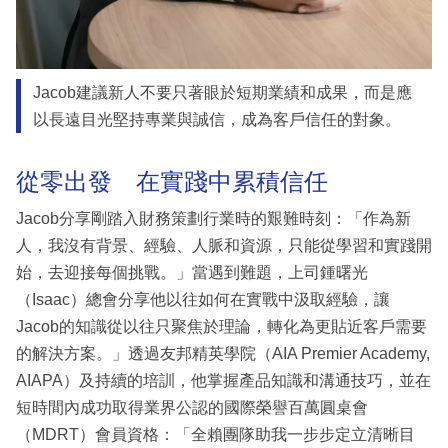
Jacob建議新人不要只著眼於短期業績和成果，而是應
以長遠目光堅持專業與誠信，成為客戶信任的對象。
從零出發 在實踐中累積信任
Jacob分享剛踏入財務策劃行業時的艱難時刻：「作為新
人，我沒有背景、經驗、人脈和資源，只能從學習和實踐開
始，去迎接每個挑戰。」當遇到難題，上司鍾曙光
（Isaac）總會分享他以往如何在實戰中汲取經驗，讓
Jacob的知識從以往只聚焦於理論，轉化為更貼近客戶需要
的解決方案。」透過友邦精英學院（AIA Premier Academy,
AIAPA）及持續的培訓，他掌握產品知識和溝通技巧，並在
短時間內成功取得業界公認的國際榮譽百萬圓桌會
（MDRT）會員資格：「全賴團隊助我一步步定立清晰目