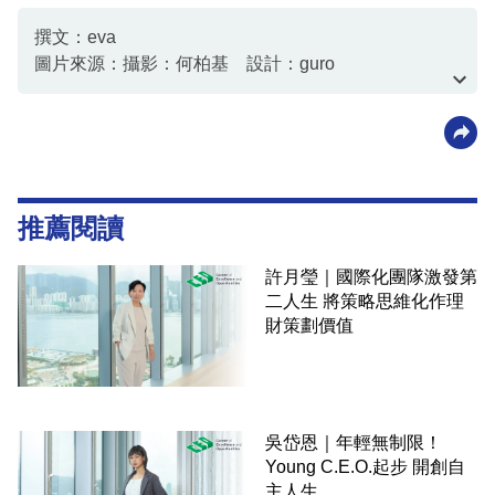
撰文：eva
圖片來源：攝影：何柏基 設計：guro
資料或影片來源：資料由客戶提供
推薦閱讀
許月瑩｜國際化團隊激發第
二人生 將策略思維化作理
財策劃價值
吳岱恩｜年輕無制限！
Young C.E.O.起步 開創自
主人生