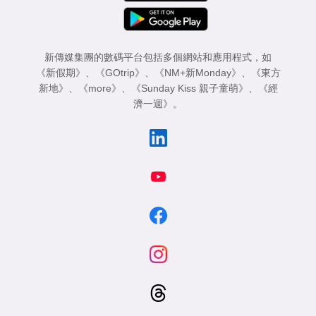
新傳媒集團的數碼平台包括多個網站和應用程式，如
《新假期》
、
《GOtrip》
、
《NM+新Monday》
、
《東方
新地》
、
《more》
、
《Sunday Kiss 親子童萌》
、
《經
濟一週》
。