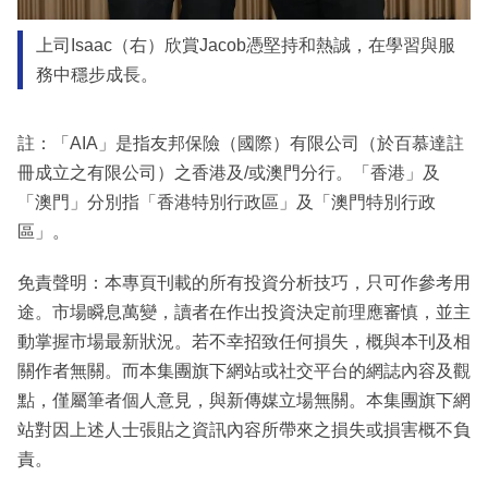
上司Isaac（右）欣賞Jacob憑堅持和熱誠，在學習與服
務中穩步成長。
註：「AIA」是指友邦保險（國際）有限公司（於百慕達註
冊成立之有限公司）之香港及/或澳門分行。「香港」及
「澳門」分別指「香港特別行政區」及「澳門特別行政
區」。
免責聲明：本專頁刊載的所有投資分析技巧，只可作參考用
途。市場瞬息萬變，讀者在作出投資決定前理應審慎，並主
動掌握市場最新狀況。若不幸招致任何損失，概與本刊及相
關作者無關。而本集團旗下網站或社交平台的網誌內容及觀
點，僅屬筆者個人意見，與新傳媒立場無關。本集團旗下網
站對因上述人士張貼之資訊內容所帶來之損失或損害概不負
責。