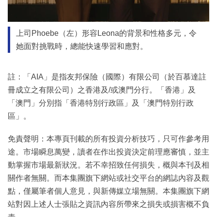
上司Phoebe（左）形容Leona的背景和性格多元，令
她面對挑戰時，總能快速學習和應對。
註：「AIA」是指友邦保險（國際）有限公司（於百慕達註
冊成立之有限公司）之香港及/或澳門分行。「香港」及
「澳門」分別指「香港特別行政區」及「澳門特別行政
區」。
免責聲明：本專頁刊載的所有投資分析技巧，只可作參考用
途。市場瞬息萬變，讀者在作出投資決定前理應審慎，並主
動掌握市場最新狀況。若不幸招致任何損失，概與本刊及相
關作者無關。而本集團旗下網站或社交平台的網誌內容及觀
點，僅屬筆者個人意見，與新傳媒立場無關。本集團旗下網
站對因上述人士張貼之資訊內容所帶來之損失或損害概不負