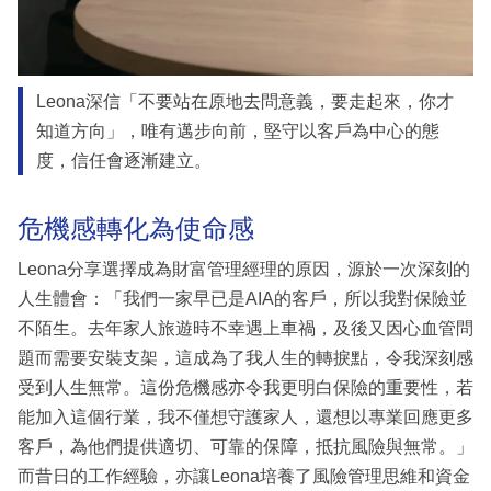
Leona深信「不要站在原地去問意義，要走起來，你才
知道方向」，唯有邁步向前，堅守以客戶為中心的態
度，信任會逐漸建立。
危機感轉化為使命感
Leona分享選擇成為財富管理經理的原因，源於一次深刻的
人生體會：「我們一家早已是AIA的客戶，所以我對保險並
不陌生。去年家人旅遊時不幸遇上車禍，及後又因心血管問
題而需要安裝支架，這成為了我人生的轉捩點，令我深刻感
受到人生無常。這份危機感亦令我更明白保險的重要性，若
能加入這個行業，我不僅想守護家人，還想以專業回應更多
客戶，為他們提供適切、可靠的保障，抵抗風險與無常。」
而昔日的工作經驗，亦讓Leona培養了風險管理思維和資金