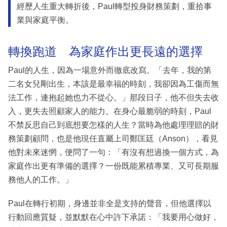
經歷人生重大轉折後，Paul轉型投身財務策劃，重拾事
業與家庭平衡。
轉換跑道 為家庭作出更長遠的選擇
Paul的人生，因為一場意外而徹底改寫。「去年，我的第
二名女兒剛出生，本該是最幸福的時刻，我卻因為工傷而無
法工作，連抱起她也力不從心。」那段日子，他不但失去收
入，更失去照顧家人的能力。在身心最脆弱的時刻，Paul
不禁反思自己到底想要怎樣的人生？當時為他處理理賠的財
務策劃顧問，也是他現任直屬上司鄭匡廷（Anson），看見
他對未來迷惘，便問了一句：「有沒有想過換一個方式，為
家庭作出更有準備的選擇？一份既能累積專業、又可長期服
務他人的工作。」
Paul在轉行初期，身邊並非全是支持的聲音，但他選擇以
行動回應質疑，並默默在心中許下承諾：「我要用心做好，