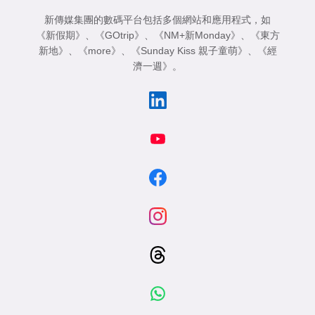
新傳媒集團的數碼平台包括多個網站和應用程式，如
《新假期》
、
《GOtrip》
、
《NM+新Monday》
、
《東方
新地》
、
《more》
、
《Sunday Kiss 親子童萌》
、
《經
濟一週》
。