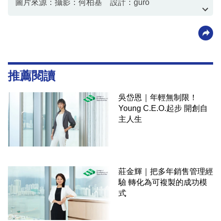
圖片來源：攝影：何柏基 設計：guro
資料或影片來源：資料由客戶提供
推薦閱讀
吳岱恩｜年輕無制限！
Young C.E.O.起步 開創自
主人生
莊金輝｜把多年銷售管理經
驗 轉化為可複製的成功模
式