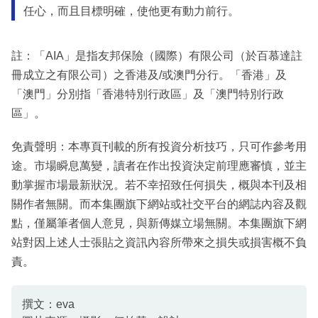
任心，而且目標明確，使他更有動力前行。
註：「AIA」是指友邦保險（國際）有限公司（於百慕達註
冊成立之有限公司）之香港及/或澳門分行。「香港」及
「澳門」分別指「香港特別行政區」及「澳門特別行政
區」。
免責聲明：本專頁刊載的所有投資分析技巧，只可作參考用
途。市場瞬息萬變，讀者在作出投資決定前理應審慎，並主
動掌握市場最新狀況。若不幸招致任何損失，概與本刊及相
關作者無關。而本集團旗下網站或社交平台的網誌內容及觀
點，僅屬筆者個人意見，與新傳媒立場無關。本集團旗下網
站對因上述人士張貼之資訊內容所帶來之損失或損害概不負
責。
撰文：eva