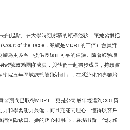
與成長的起點。在大學時期累積的領導經驗，讓她習慣把
t of the Table，業績是MDRT的三倍）會員資
期望為更多客戶提供長遠而可靠的建議。隨著經驗增
以自身經驗鼓勵團隊成員，與他們一起穩步成長，持續實
英學院五年區域總監騰飛計劃」，在系統化的專業培
僅在實習期間已取得MDRT，更是公司最年輕達到COT資
動力和學習能力兼備，而且充滿同理心，懂得以客戶
填補保障缺口。她的決心和用心，展現出新一代財務