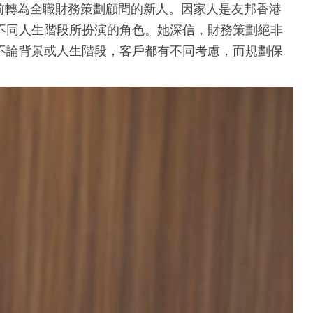
前轉為全職財務策劃顧問的新人。因家人是友邦香港
不同人生階段所扮演的角色。她深信，財務策劃絕非
不論背景或人生階段，客戶都有不同考慮，而規劃保