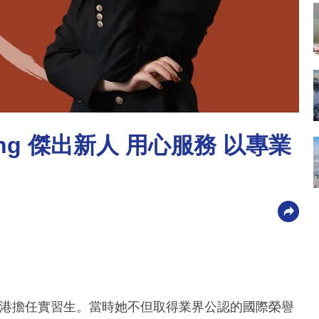
eng 傑出新人 用心服務 以專業
邦香港擔任實習生。當時她不但取得業界公認的國際榮譽