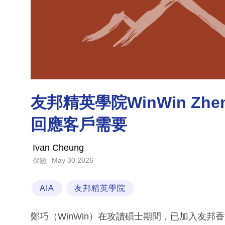
友邦精英學院WinWin Zh
回應客戶需要
Ivan Cheung
May 30 2026
保險
AIA
友邦精英學院
鄭巧（WinWin）在攻讀碩士期間，已加入友