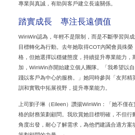
專業與真誠，有助與客戶建立長遠關係。
踏實成長 專注長遠價值
WinWin認為，年輕不是限制，而是不斷學習
目標轉化為行動。去年她取得COT內閣會員殊榮（Cour
格，但她選擇以穩健態度，持續提升專業能力，
加，WinWin亦開始建立個人團隊。「我希望
踐以客戶為中心的服務。」她同時參與「友邦精
訓和實戰中拓展視野，提升專業能力。
上司劉子琳（Eileen）讚揚WinWin：「她不
格的財務策劃顧問。我欣賞她目標明確，不但行
角度出發，耐心了解需求，為他們建議合適方案
策劃顧問的力量。」