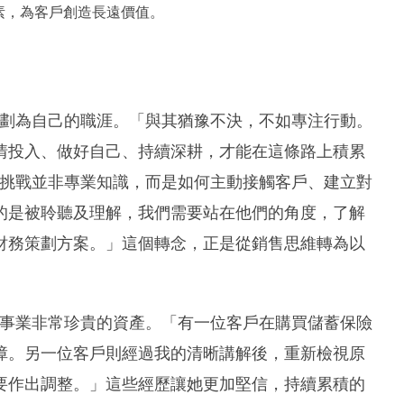
質素，為客戶創造長遠價值。
務策劃為自己的職涯。「與其猶豫不決，不如專注行動。
情投入、做好自己、持續深耕，才能在這條路上積累
大的挑戰並非專業知識，而是如何主動接觸客戶、建立對
的是被聆聽及理解，我們需要站在他們的角度，了解
財務策劃方案。」這個轉念，正是從銷售思維轉為以
策劃事業非常珍貴的資產。「有一位客戶在購買儲蓄保險
障。另一位客戶則經過我的清晰講解後，重新檢視原
要作出調整。」這些經歷讓她更加堅信，持續累積的