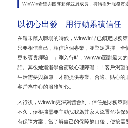
WinWin希望與團隊夥伴並肩成長，持續提升服務
以初心出發 用行動累積信任
在還未踏入職場的時候，WinWin早已鎖定財
只要相信自己，相信這個專業，並堅定選擇、全
更多寶貴經驗。」剛入行時，WinWin面對最
話。其後她漸漸學會衝破心理障礙：「客戶渴望
生活需要與顧慮，才能提供專業、合適、貼心的
客戶為中心的服務初心。
入行後，WinWin更深刻體會到，信任是財務
不久，便根據需要主動找我為其家人添置危疾保
有保障方案，當了解自己的保障缺口後，便按需