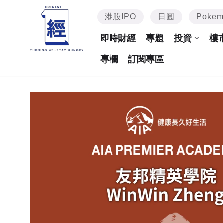
港股IPO
日圓
Poke
即時財經
專題
投資
樓
專欄
訂閱專區