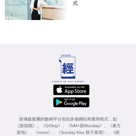
式
新傳媒集團的數碼平台包括多個網站和應用程式，如
《新假期》
、
《GOtrip》
、
《NM+新Monday》
、
《東方
新地》
、
《more》
、
《Sunday Kiss 親子童萌》
、
《經