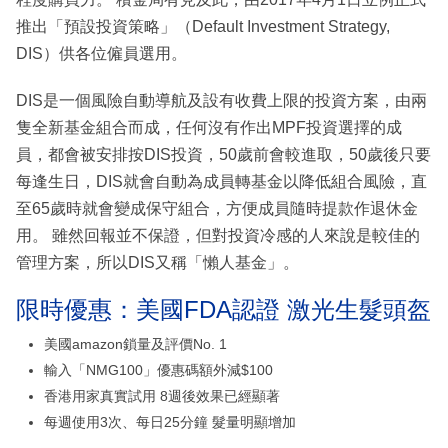
推出「預設投資策略」（Default Investment Strategy,
DIS）供各位僱員選用。
DIS是一個風險自動導航及設有收費上限的投資方案，由兩
隻全新基金組合而成，任何沒有作出MPF投資選擇的成
員，都會被安排按DIS投資，50歲前會較進取，50歲後只要
每逢生日，DIS就會自動為成員轉基金以降低組合風險，直
至65歲時就會變成保守組合，方便成員隨時提款作退休金
用。 雖然回報並不保證，但對投資冷感的人來說是較佳的
管理方案，所以DIS又稱「懶人基金」。
限時優惠：美國FDA認證 激光生髮頭盔
美國amazon鎖量及評價No. 1
輸入「NMG100」優惠碼額外減$100
香港用家真實試用 8週後效果已經顯著
每週使用3次、每日25分鐘 髮量明顯增加