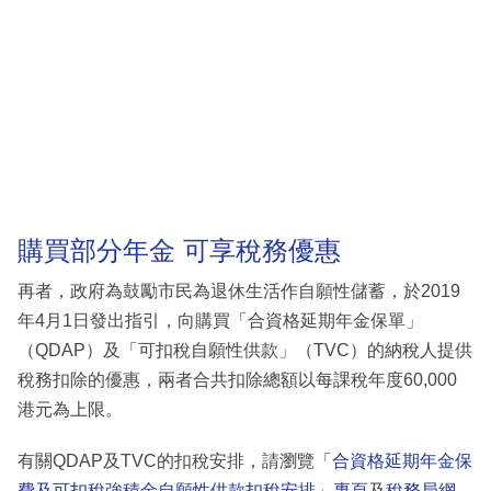
購買部分年金 可享稅務優惠
再者，政府為鼓勵市民為退休生活作自願性儲蓄，於2019
年4月1日發出指引，向購買「合資格延期年金保單」
（QDAP）及「可扣稅自願性供款」（TVC）的納稅人提供
稅務扣除的優惠，兩者合共扣除總額以每課稅年度60,000
港元為上限。
有關QDAP及TVC的扣稅安排，請瀏覽
「合資格延期年金保
費及可扣稅強積金自願性供款扣稅安排」專頁
及
稅務局網