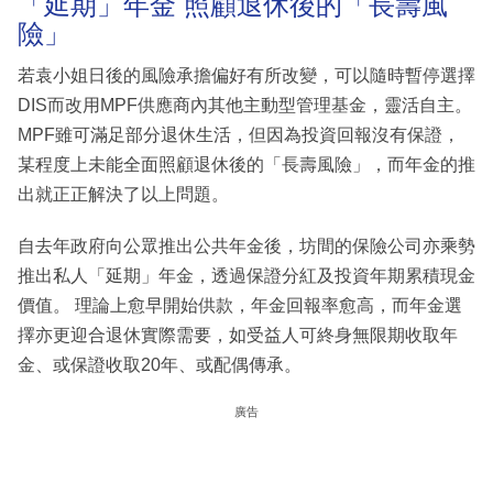
「延期」年金 照顧退休後的「長壽風
險」
若袁小姐日後的風險承擔偏好有所改變，可以隨時暫停選擇
DIS而改用MPF供應商內其他主動型管理基金，靈活自主。
MPF雖可滿足部分退休生活，但因為投資回報沒有保證，
某程度上未能全面照顧退休後的「長壽風險」，而年金的推
出就正正解決了以上問題。
自去年政府向公眾推出公共年金後，坊間的保險公司亦乘勢
推出私人「延期」年金，透過保證分紅及投資年期累積現金
價值。 理論上愈早開始供款，年金回報率愈高，而年金選
擇亦更迎合退休實際需要，如受益人可終身無限期收取年
金、或保證收取20年、或配偶傳承。
廣告