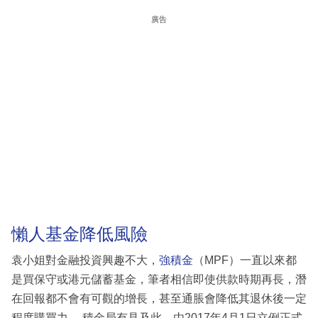
廣告
懶人基金降低風險
袁小姐對金融投資興趣不大，
強積金
（MPF）一直以來都
是買保守或港元儲蓄基金，筆者相信即使供款時期再長，潛
在回報都不會有可觀的增長，甚至通脹會降低其退休後一定
程度購買力。 積金局有見及此，由2017年4月1日立例正式