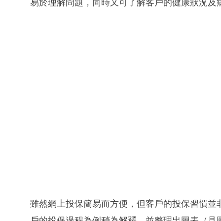
易於理解問題，同時又可了解客戶的健康狀況及
雖然網上投保簡易而方便，但客戶的投保習慣並非
戶的投保過程為例稍為解釋，並整理出圖表（見