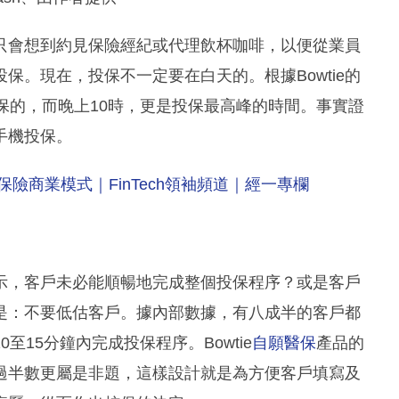
只會想到約見保險經紀或代理飲杯咖啡，以便從業員
保。現在，投保不一定要在白天的。根據Bowtie的
保的，而晚上10時，更是投保最高峰的時間。事實證
手機投保。
險商業模式｜FinTech領袖頻道｜經一專欄
示，客戶未必能順暢地完成整個投保程序？或是客戶
是：不要低估客戶。據內部數據，有八成半的客戶都
15分鐘內完成投保程序。Bowtie
自願醫保
產品的
中過半數更屬是非題，這樣設計就是為方便客戶填寫及