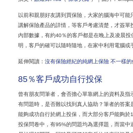
以前和親朋好友講到買保險，大家的腦海中可能
講解保險產品的詳情，等客戶考慮清楚，才簽單投
內部數據，有約40％的客戶都是在晚上及凌晨投
明，客戶的確可以隨時隨地，在家中利用電腦或
延伸閱讀：
沒有保險經紀的純網上保險 不一樣的保
85％客戶成功自行投保
曾有朋友問筆者，會否擔心單靠網上的資料及指
有問題時，是否難以找到真人協助？筆者的答案
能夠成功自行於網上投保，而大部分客戶能夠於10至
投保問卷中，有95%的問題均為選擇題，而當