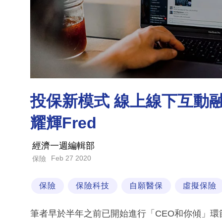
投保新模式 線上線下互動
耀輝Fred
經濟一週編輯部
Feb 27 2020
保險
保險
保險科技
自願醫保
虛擬保險
筆者早於半年之前已開始進行「CEO和你傾」環