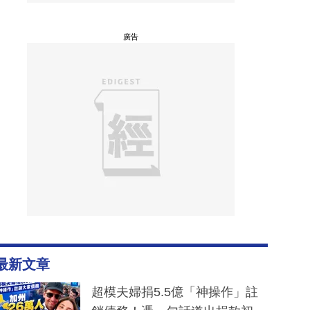
廣告
最新文章
超模夫婦捐5.5億「神操作」註