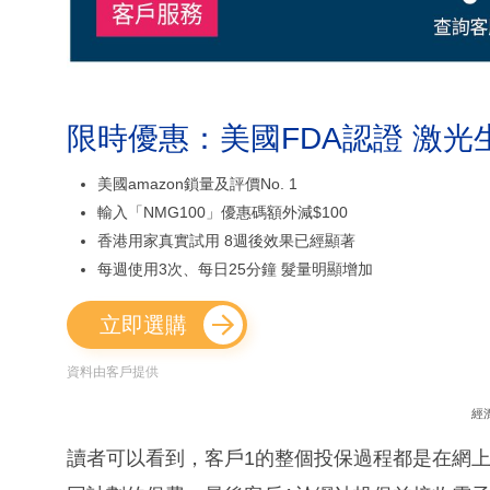
限時優惠：美國FDA認證 激光
美國amazon鎖量及評價No. 1
輸入「NMG100」優惠碼額外減$100
香港用家真實試用 8週後效果已經顯著
每週使用3次、每日25分鐘 髮量明顯增加
立即選購
資料由客戶提供
經
讀者可以看到，客戶1的整個投保過程都是在網