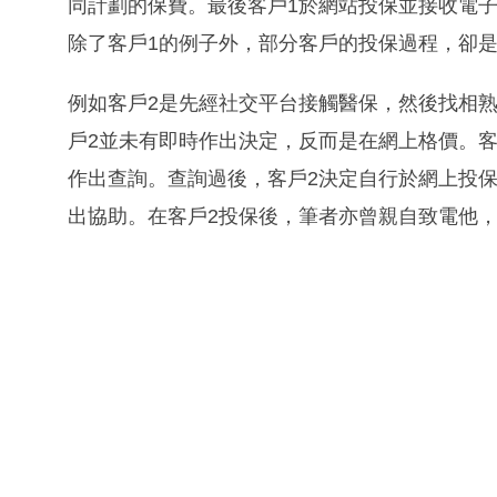
同計劃的保費。最後客戶1於網站投保並接收電
除了客戶1的例子外，部分客戶的投保過程，卻
例如客戶2是先經社交平台接觸醫保，然後找相
戶2並未有即時作出決定，反而是在網上格價。
作出查詢。查詢過後，客戶2決定自行於網上投
出協助。在客戶2投保後，筆者亦曾親自致電他，了