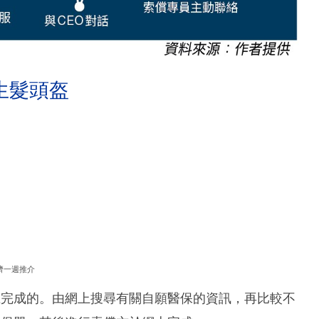
生髮頭盔
濟一週推介
上完成的。由網上搜尋有關自願醫保的資訊，再比較不