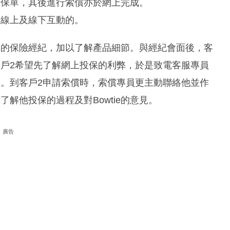
子保單，其後進行索償亦於網上完成。
是線上及線下互動的。
熟的保險經紀，加以了解產品細節。與經紀會面後，客
客戶2希望先了解網上投保的利弊，於是致電客服專員
保。到客戶2申請索償時，索償專員更主動聯絡他並作
解他投保的過程及對Bowtie的意見。
廣告