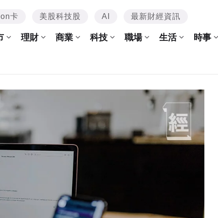
mon卡
美股科技股
AI
最新財經資訊
市
理財
商業
科技
職場
生活
時事