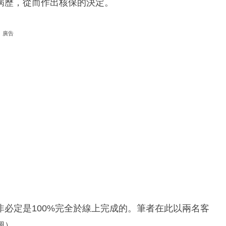
病歷，從而作出核保的決定。
廣告
必定是100%完全於線上完成的。筆者在此以兩名客
圖）。