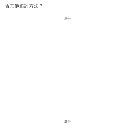
否其他追討方法？
廣告
廣告