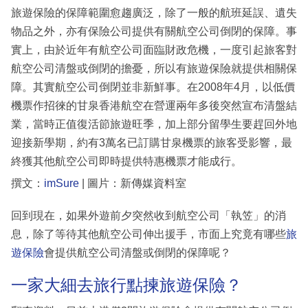
旅遊保險的保障範圍愈趨廣泛，除了一般的航班延誤、遺失
物品之外，亦有保險公司提供有關航空公司倒閉的保障。事
實上，由於近年有航空公司面臨財政危機，一度引起旅客對
航空公司清盤或倒閉的擔憂，所以有旅遊保險就提供相關保
障。其實航空公司倒閉並非新鮮事。在2008年4月，以低價
機票作招徠的甘泉香港航空在營運兩年多後突然宣布清盤結
業，當時正值復活節旅遊旺季，加上部分留學生要趕回外地
迎接新學期，約有3萬名已訂購甘泉機票的旅客受影響，最
終獲其他航空公司即時提供特惠機票才能成行。
撰文：
imSure
| 圖片：新傳媒資料室
回到現在，如果外遊前夕突然收到航空公司「執笠」的消
息，除了等待其他航空公司伸出援手，市面上究竟有哪些
旅
遊保險
會提供航空公司清盤或倒閉的保障呢？
一家大細去旅行點揀旅遊保險？