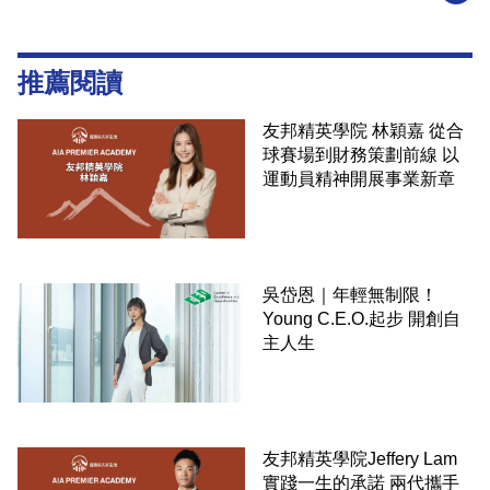
推薦閱讀
友邦精英學院 林穎嘉 從合
球賽場到財務策劃前線 以
運動員精神開展事業新章
吳岱恩｜年輕無制限！
Young C.E.O.起步 開創自
主人生
友邦精英學院Jeffery Lam
實踐一生的承諾 兩代攜手