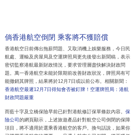
倘香港航空倒閉 乘客將不獲賠償
香港航空日前傳出拖薪問題、又取消機上娛樂服務，今日民
航處、運輸及房屋局及空運牌照局更先後發出新聞稿，表示
密切監察港航最新財政情況，要求管理層盡快解決財政問
題。萬一香港航空未能於限期前改善財政狀況，牌照局有可
能撤銷其牌照，結果將於12月7日或以前公布。相關新聞：
香港航空最遲12月7日得知會否被釘牌！空運牌照局：港航
財政問題嚴重
而藍十字及立橋保險早前已針對港航修訂保單條款內容。
保
險公司
的網頁顯示，上述旅遊產品針對航空公司倒閉的保障
項目，將不適用於選乘香港航空的客戶。換句話說，如果你