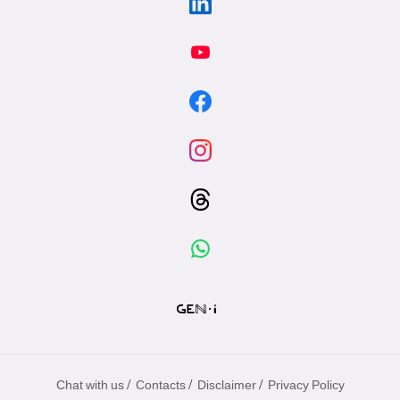
/
/
/
Chat with us
Contacts
Disclaimer
Privacy Policy