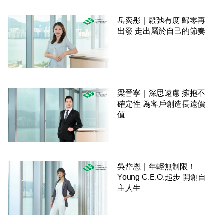
岳奕彤｜鬆弛有度 歸零再
出發 走出屬於自己的節奏
梁晉寧｜深思遠慮 擁抱不
確定性 為客戶創造長遠價
值
吳岱恩｜年輕無制限！
Young C.E.O.起步 開創自
主人生