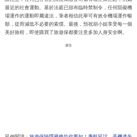
最近的社會運動。基於法庭已頒布臨時禁制令，任何阻礙機
場運作的運動即屬違法，筆者相信此舉可有效令機場運作暢
順，從而減低不必要的索償。最後，預祝胡小姐享受每一個
美好旅程，即使購買了旅遊保都要注意多加人身安全啊。
廣告
延伸閱讀：
旅遊保險隱藏條款你要知！廉航延誤、手機遺失