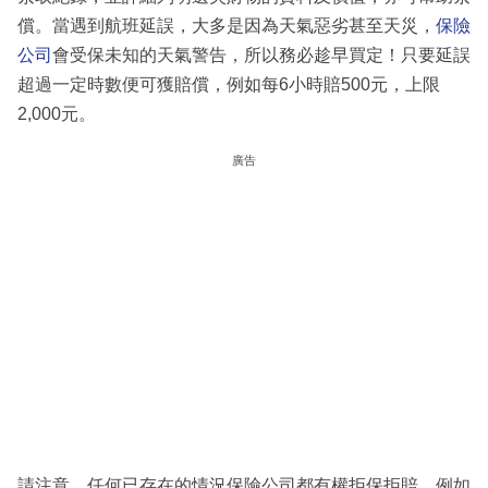
償。當遇到航班延誤，大多是因為天氣惡劣甚至天災，
保險
公司
會受保未知的天氣警告，所以務必趁早買定！只要延誤
超過一定時數便可獲賠償，例如每6小時賠500元，上限
2,000元。
廣告
請注意，任何已存在的情況保險公司都有權拒保拒賠，例如