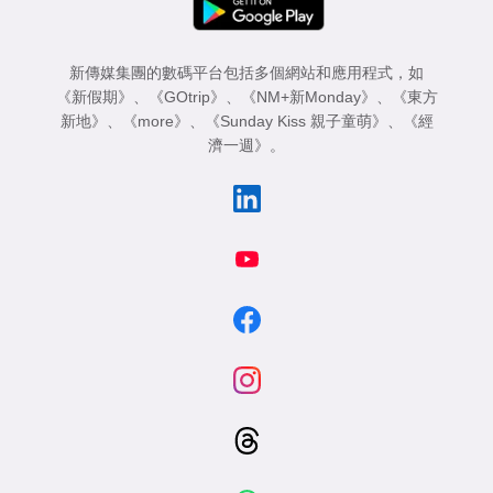
新傳媒集團的數碼平台包括多個網站和應用程式，如
《新假期》
、
《GOtrip》
、
《NM+新Monday》
、
《東方
新地》
、
《more》
、
《Sunday Kiss 親子童萌》
、
《經
濟一週》
。