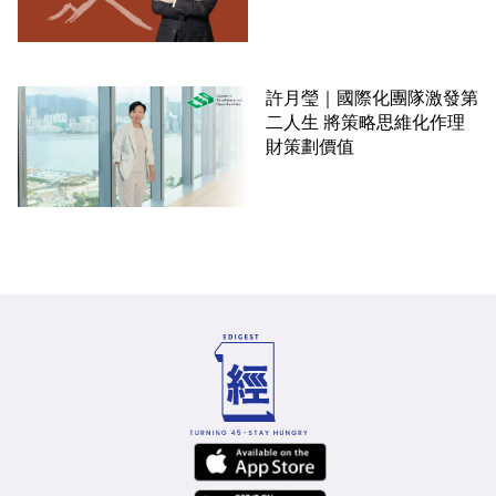
許月瑩｜國際化團隊激發第
二人生 將策略思維化作理
財策劃價值