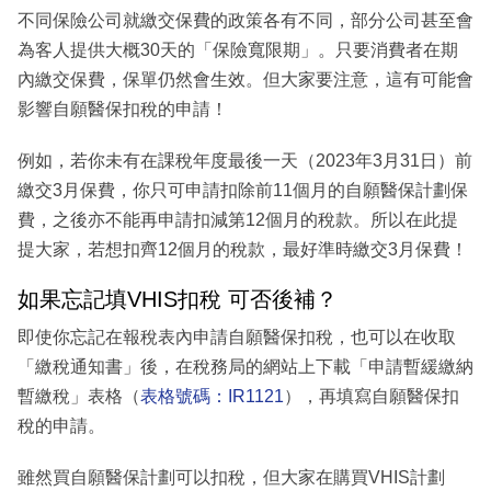
不同保險公司就繳交保費的政策各有不同，部分公司甚至會
為客人提供大概30天的「保險寬限期」。只要消費者在期
內繳交保費，保單仍然會生效。但大家要注意，這有可能會
影響自願醫保扣稅的申請！
例如，若你未有在課稅年度最後一天（2023年3月31日）前
繳交3月保費，你只可申請扣除前11個月的自願醫保計劃保
費，之後亦不能再申請扣減第12個月的稅款。所以在此提
提大家，若想扣齊12個月的稅款，最好準時繳交3月保費！
如果忘記填VHIS扣稅 可否後補？
即使你忘記在報稅表內申請自願醫保扣稅，也可以在收取
「繳稅通知書」後，在稅務局的網站上下載「申請暫緩繳納
暫繳稅」表格（
表格號碼：IR1121
），再填寫自願醫保扣
稅的申請。
雖然買自願醫保計劃可以扣稅，但大家在購買VHIS計劃