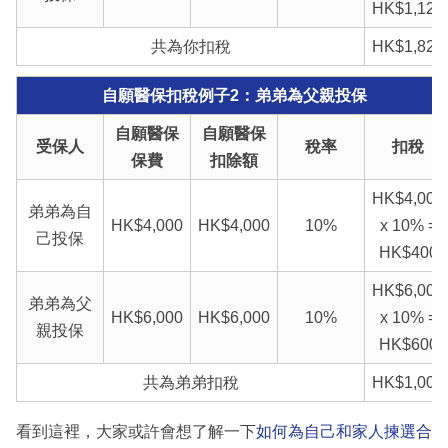
HK$1,120
共為你扣稅
HK$1,820
自願醫保扣稅例子2：弟弟為父親投保
自願醫保
自願醫保
受保人
稅率
扣稅
保費
扣除額
HK$4,000
弟弟為自
HK$4,000
HK$4,000
10%
x 10% =
己投保
HK$400
HK$6,000
弟弟為父
HK$6,000
HK$6,000
10%
x 10% =
親投保
HK$600
共為弟弟扣稅
HK$1,000
看到這裡，大家或許會想了解一下
如何為自己和家人揀選合