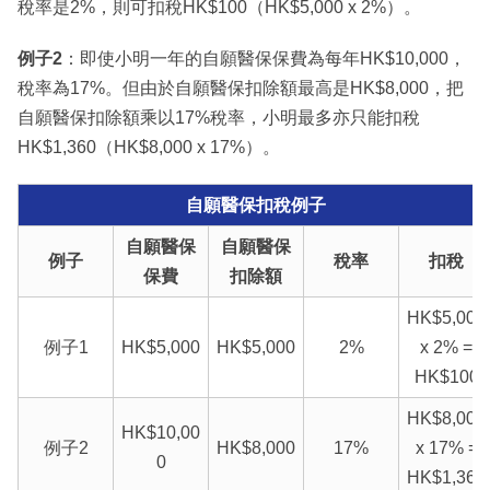
稅率是2%，則可扣稅HK$100（HK$5,000 x 2%）。
例子2
：即使小明一年的自願醫保保費為每年HK$10,000，
稅率為17%。但由於自願醫保扣除額最高是HK$8,000，把
自願醫保扣除額乘以17%稅率，小明最多亦只能扣稅
HK$1,360（HK$8,000 x 17%）。
自願醫保扣稅例子
自願醫保
自願醫保
例子
稅率
扣稅
保費
扣除額
HK$5,000
例子1
HK$5,000
HK$5,000
2%
x 2% =
HK$100
HK$8,000
HK$10,00
例子2
HK$8,000
17%
x 17% =
0
HK$1,360