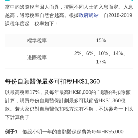
當中的邊際稅率因人而異，按照不同人士的入息而定。入息
越高，邊際稅率自然會越高。根據
政府網站
，自2018-2019
課稅年度起，稅率如下：
標準稅率
15%
2%、6%、10%、14%、
邊際稅率
17%
每份自願醫保最多可扣稅HK$1,360
以最高稅率17%，及每年最高HK$8,000的自願醫保扣除額
計算，購買每份自願醫保計劃最多可以節省HK$1,360稅
款。若大家仍對自願醫保扣稅方法有不解，不妨參考一下以
下計算例子：
例子1
：假設小明一年的自願醫保保費為每年HK$5,000，