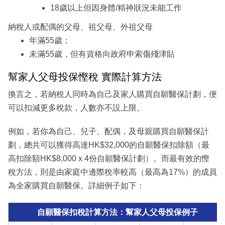
18歲以上但因身體/精神狀況未能工作
納稅人或配偶的父母、祖父母、外祖父母
年滿55歲；
未滿55歲，但有資格向政府申索傷殘津貼
幫家人父母投保慳稅 實際計算方法
換言之，若納稅人同時為自己及家人購買自願醫保計劃，便
可以扣減更多稅款，人數亦不設上限。
例如，若你為自己、兒子、配偶，及母親購買自願醫保計
劃，總共可以獲得高達HK$32,000的自願醫保扣除額（最
高扣除額HK$8,000 x 4份自願醫保計劃）。而最有效的慳
稅方法，則是由家庭中邊際稅率較高（最高為17%）的成員
為全家購買自願醫保。詳細例子如下：
自願醫保扣稅計算方法：幫家人父母投保例子