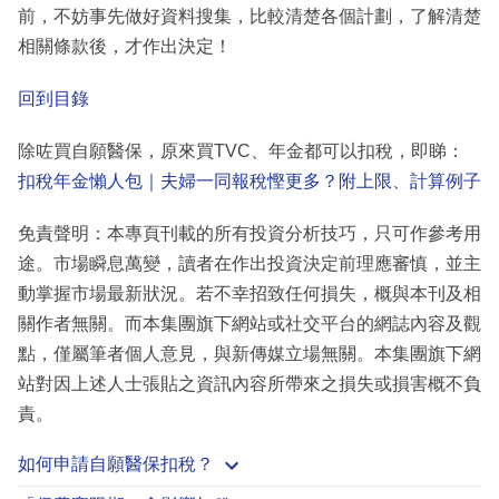
前，不妨事先做好資料搜集，比較清楚各個計劃，了解清楚
相關條款後，才作出決定！
回到目錄
除咗買自願醫保，原來買TVC、年金都可以扣稅，即睇：
扣稅年金懶人包｜夫婦一同報稅慳更多？附上限、計算例子
免責聲明：本專頁刊載的所有投資分析技巧，只可作參考用
途。市場瞬息萬變，讀者在作出投資決定前理應審慎，並主
動掌握市場最新狀況。若不幸招致任何損失，概與本刊及相
關作者無關。而本集團旗下網站或社交平台的網誌內容及觀
點，僅屬筆者個人意見，與新傳媒立場無關。本集團旗下網
站對因上述人士張貼之資訊內容所帶來之損失或損害概不負
責。
如何申請自願醫保扣稅？