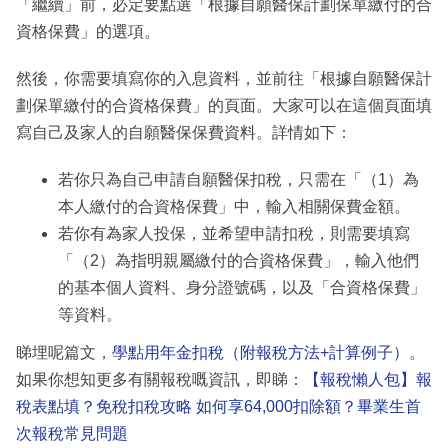
「繼續」前，必定要點選「根據自願醫保計劃保單繳付的合
資格保費」的選項。
然後，你需要填寫你的入息資料，並前往「根據自願醫保計
劃保單繳付的合資格保費」的頁面。大家可以在這個頁面填
寫自己及家人的自願醫保保費資料。詳情如下：
若你只為自己申請自願醫保扣稅，只需在「（1）為
本人繳付的合資格保費」中，輸入相關保費金額。
若你有為家人投保，並希望申請扣稅，則需要填寫
「（2）為指明親屬繳付的合資格保費」，輸入他們
的基本個人資料、身分證號碼，以及「合資格保費」
等資料。
睇埋呢篇文，
學點用年金扣稅（附報稅方法+計算例子）
。
如果你想知更多有關報稅嘅資訊，即睇：
【報稅懶人包】報
稅表點填？免稅扣稅攻略 如何享64,000扣除額？畢業生首
次報稅常見問題