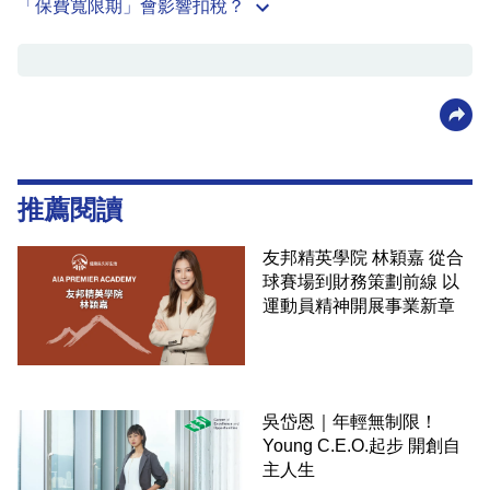
「保費寬限期」會影響扣稅？
推薦閱讀
友邦精英學院 林穎嘉 從合
球賽場到財務策劃前線 以
運動員精神開展事業新章
吳岱恩｜年輕無制限！
Young C.E.O.起步 開創自
主人生