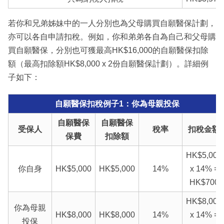
若你和兄弟姊妹中的一人分別也為父母購買自願醫保計劃，
亦可以各自申請扣稅。例如，你和弟弟各自為自己和父母購
買自願醫保，分別也可獲最高HK$16,000的自願醫保扣除
額（最高扣除額HK$8,000 x 2份自願醫保計劃）。詳細例
子如下：
自願醫保扣稅例子1：你為母親投保
自願醫保
自願醫保
受保人
稅率
扣稅金額
保費
扣除額
HK$5,000
你自身
HK$5,000
HK$5,000
14%
x 14% =
HK$700
HK$8,000
你為母親
HK$8,000
HK$8,000
14%
x 14% =
投保