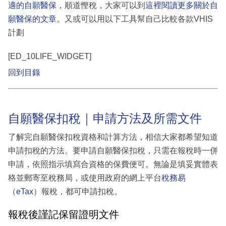
適的自願醫保
，順道慳稅，大家可以到
這裡閱讀更多關於自
願醫保的文章
。又或可以用以下工具幫自己比較各款VHIS
計劃
[ED_10LIFE_WIDGET]
回到目錄
自願醫保扣稅｜申請方法及所需文件
了解完自願醫保扣稅資格和計算方法，相信大家都希望知道
申請扣稅的方法。要申請自願醫保扣稅，只需在報稅時一併
申請，依照指示填寫合資格的保費便可。無論是填妥實體表
格並郵寄至稅務局，或使用政府的網上平台
稅務易
（eTax）
報稅，都可申請扣稅。
報稅後謹記保留證明文件