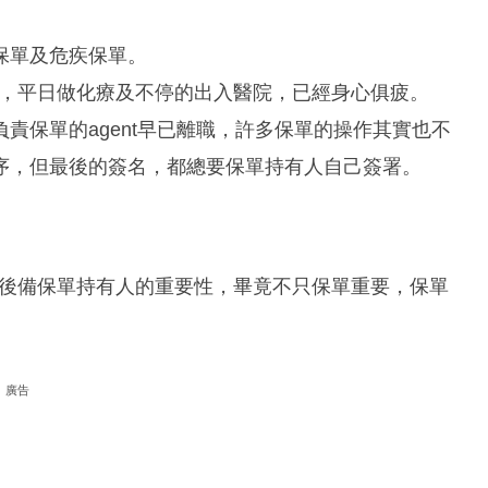
保單及危疾保單。
三期，平日做化療及不停的出入醫院，已經身心俱疲。
責保單的agent早已離職，許多保單的操作其實也不
序，但最後的簽名，都總要保單持有人自己簽署。
人或後備保單持有人的重要性，畢竟不只保單重要，保單
廣告