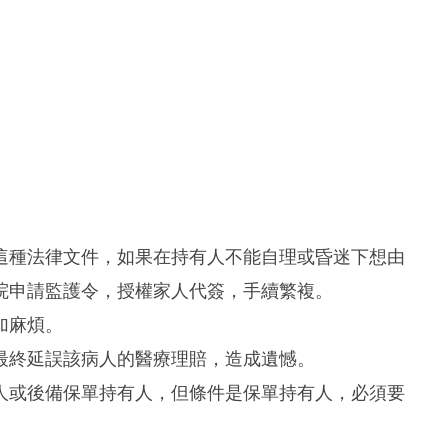
這種法律文件，如果在持有人不能自理或昏迷下想由
院申請監護令，授權家人代簽，手續繁複。
加麻煩。
最終延誤該病人的醫療理賠，造成遺憾。
人或後備保單持有人，但條件是保單持有人，必須要