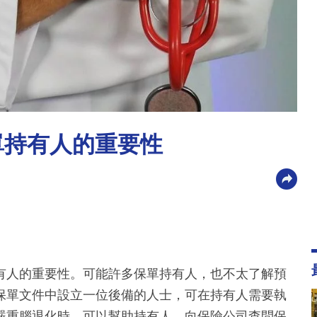
單持有人的重要性
有人的重要性。可能許多保單持有人，也不太了解預
保單文件中設立一位後備的人士，可在持有人需要執
嚴重腦退化時，可以幫助持有人，向保險公司查問保