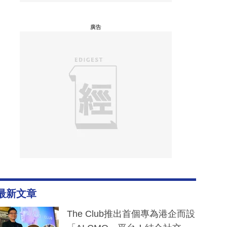
廣告
最新文章
The Club推出首個專為港企而設