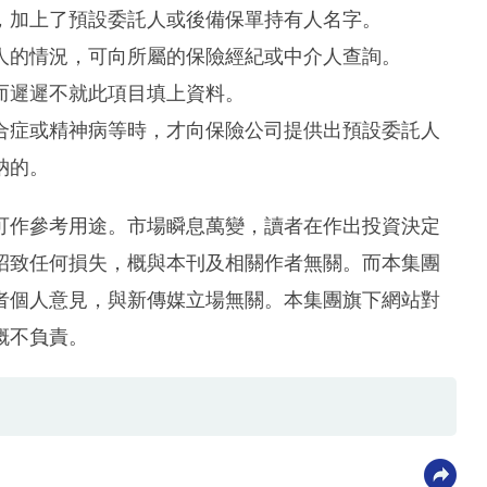
，加上了預設委託人或後備保單持有人名字。
人的情況，可向所屬的保險經紀或中介人查詢。
而遲遲不就此項目填上資料。
合症或精神病等時，才向保險公司提供出預設委託人
納的。
可作參考用途。市場瞬息萬變，讀者在作出投資決定
招致任何損失，概與本刊及相關作者無關。而本集團
者個人意見，與新傳媒立場無關。本集團旗下網站對
概不負責。