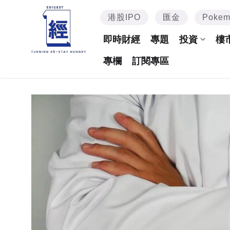
港股IPO
匯金
Poke
即時財經
專題
投資
樓
專欄
訂閱專區