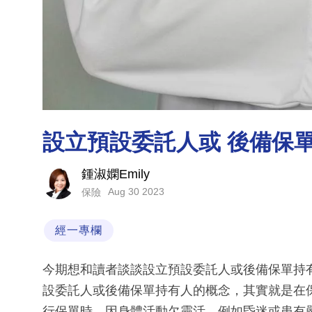
設立預設委託人或 後備保
鍾淑嫻Emily
Aug 30 2023
保險
經一專欄
今期想和讀者談談設立預設委託人或後備保單持
設委託人或後備保單持有人的概念，其實就是在
行保單時，因身體活動欠靈活，例如昏迷或患有