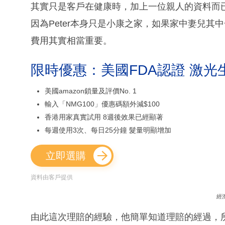
其實只是客戶在健康時，加上一位親人的資料而
因為Peter本身只是小康之家，如果家中妻兒
費用其實相當重要。
限時優惠：美國FDA認證 激光
美國amazon鎖量及評價No. 1
輸入「NMG100」優惠碼額外減$100
香港用家真實試用 8週後效果已經顯著
每週使用3次、每日25分鐘 髮量明顯增加
立即選購
資料由客戶提供
經
由此這次理賠的經驗，他簡單知道理賠的經過，