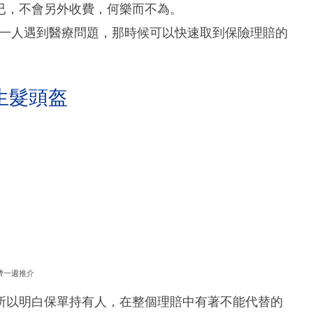
已，不會另外收費，何樂而不為。
其中一人遇到醫療問題，那時候可以快速取到保險理賠的
生髮頭盔
濟一週推介
所以明白保單持有人，在整個理賠中有著不能代替的