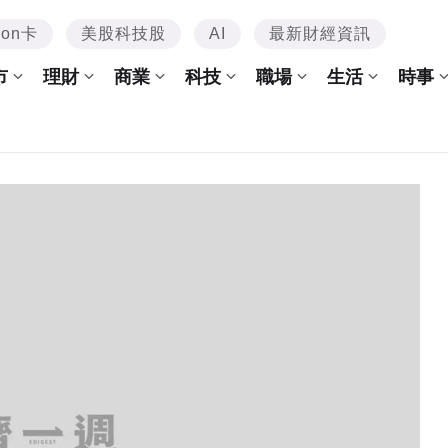
mon卡
美股科技股
AI
最新財經資訊
市
理財
商業
科技
職場
生活
時事