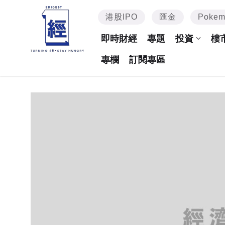
港股IPO
匯金
Poke
即時財經
專題
投資
樓
專欄
訂閱專區