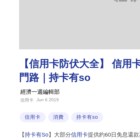
【信用卡防伏大全】 信用
門路｜持卡有so
經濟一週編輯部
Jun 6 2019
信用卡
信用卡
消費
持卡有so
【
持卡有So
】大部分
信用卡
提供約60日免息還