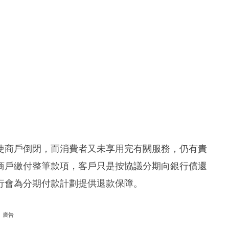
使商戶倒閉，而消費者又未享用完有關服務，仍有責
商戶繳付整筆款項，客戶只是按協議分期向銀行償還
行會為分期付款計劃提供退款保障。
廣告