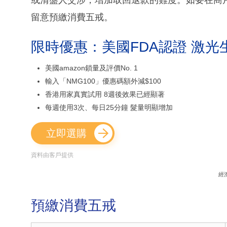
或清盤人交涉，增加取回退款的難度。如要在商
留意預繳消費五戒。
限時優惠：美國FDA認證 激光
美國amazon鎖量及評價No. 1
輸入「NMG100」優惠碼額外減$100
香港用家真實試用 8週後效果已經顯著
每週使用3次、每日25分鐘 髮量明顯增加
立即選購
資料由客戶提供
經
預繳消費五戒