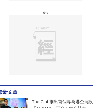
廣告
最新文章
The Club推出首個專為港企而設