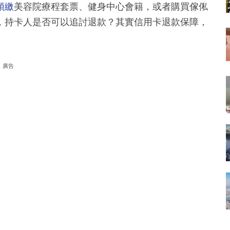
預繳
美容院療程套票、健身中心會籍，或者購買傢俬
，持卡人是否可以追討退款？其實信用卡退款保障，
廣告